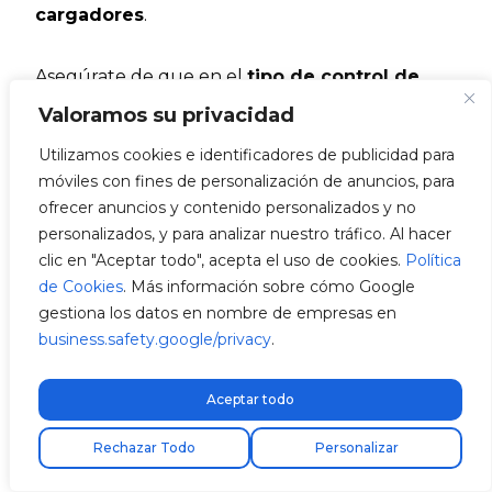
cargadores
.
Asegúrate de que en el
tipo de control de
potencia
esté seleccionado ‘
Dinámico
‘.
Valoramos su privacidad
Después, selecciona el número de e-Chargers
Utilizamos cookies e identificadores de publicidad para
que vas a balancear, y luego, el modo del e-
móviles con fines de personalización de anuncios, para
Charger: Maestro o Extra.
ofrecer anuncios y contenido personalizados y no
personalizados, y para analizar nuestro tráfico. Al hacer
Una vez activado y configurado el control de
clic en "Aceptar todo", acepta el uso de cookies.
Política
potencia en todos los puntos de recarga,
el
de Cookies
. Más información sobre cómo Google
Maestro reconocerá automáticamente
gestiona los datos en nombre de empresas en
todos los cargadores conectados y activos
business.safety.google/privacy
.
en la red como
‘
Extras
‘.
Además, cuenta con una función llamada
Aceptar todo
‘
Listado de dispositivos (extras)’
, que
Encuentra tu instalador
permite ver el listado de todos los equipos
Rechazar Todo
Personalizar
secundarios con los que se comunica, así como