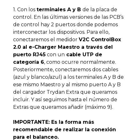
1. Con los
terminales A y B
de la placa de
control. En las últimas versiones de las PCB’s
de control hay 2 puertos donde podemos
interconectar los dispositivos. Para ello,
conectaremos el medidor
V2C ControlBox
2.0 al e-Charger Maestro a través del
puerto RJ45
con un
cable UTP de
categoría 6
, como ocurre normalmente.
Posteriormente, conectaremos dos cables
(azul y blanco/azul) a los terminales A y B de
ese mismo Maestro y al mismo puerto A y B
del cargador Trydan Extra que queramos
incluir. Y así seguimos hasta el número de
Extras que queramos añadir (máximo 9).
IMPORTANTE: Es la forma más
recomendable de realizar la conexión
para el balanceo.