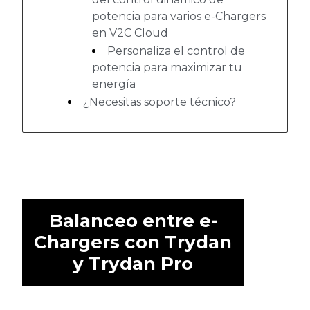
potencia para varios e-Chargers
en V2C Cloud
Personaliza el control de
potencia para maximizar tu
energía
¿Necesitas soporte técnico?
Balanceo entre e-
Chargers con Trydan
y Trydan Pro