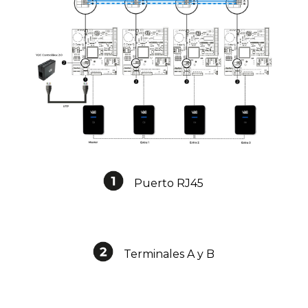
Puerto RJ45
Terminales A y B