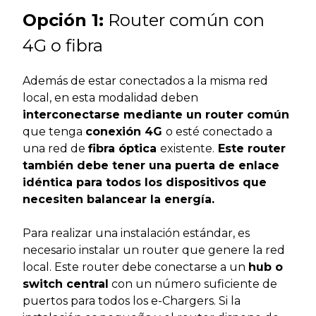
Opción 1:
Router común con
4G o fibra
Además de estar conectados a la misma red
local, en esta modalidad deben
interconectarse mediante un router común
que tenga
conexión 4G
o esté conectado a
una red de
fibra óptica
existente.
Este router
también debe tener una puerta de enlace
idéntica para todos los dispositivos que
necesiten balancear la energía.
Para realizar una instalación estándar, es
necesario instalar un router que genere la red
local. Este router debe conectarse a un
hub o
switch central
con un número suficiente de
puertos para todos los e-Chargers. Si la