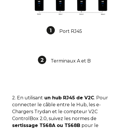
Port RJ45
Terminaux A et B
2. En utilisant
un hub RJ45 de V2C
. Pour
connecter le câble entre le Hub, les e-
Chargers Trydan et le compteur V2C
ControlBox 2.0, suivez les normes de
sertissage T568A ou T568B
pour le