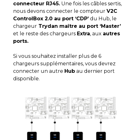
connecteur RJ45.
Une fois les câbles sertis,
nous devons connecter le compteur
V2C
ControlBox 2.0 au port ‘CDP’
du Hub, le
chargeur
Trydan maître au port ‘Master’
et le reste des chargeurs
Extra
, aux
autres
ports.
Si vous souhaitez installer plus de 6
chargeurs supplémentaires, vous devrez
connecter un autre
Hub
au dernier port
disponible.