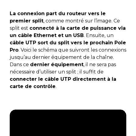
La connexion part du routeur vers le
premier split
, comme montré sur l’image. Ce
split est
connecté à la carte de puissance via
un câble Ethernet et un USB
. Ensuite, un
câble UTP sort du split vers le prochain Pole
Pro
. Voici le schéma que suivront les connexions
jusqu’au dernier équipement de la chaîne.
Dans ce
dernier équipement
, il ne sera pas
nécessaire d’utiliser un split ; il suffit de
connecter le câble UTP directement à la
carte de contrôle
.