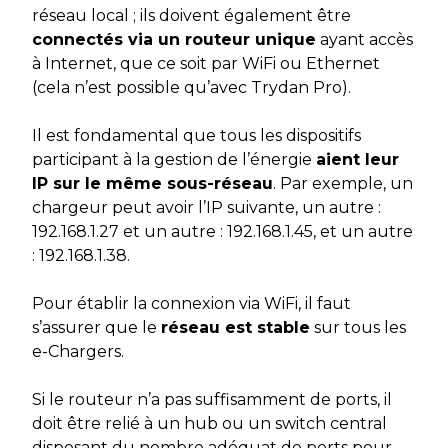
réseau local ; ils doivent également être
connectés via un routeur unique
ayant accès
à Internet, que ce soit par WiFi ou Ethernet
(cela n’est possible qu’avec Trydan Pro).
Il est fondamental que tous les dispositifs
participant à la gestion de l’énergie
aient leur
IP sur le même sous-réseau
. Par exemple, un
chargeur peut avoir l’IP suivante, un autre :
192.168.1.27 et un autre : 192.168.1.45, et un autre
: 192.168.1.38.
Pour établir la connexion via WiFi, il faut
s’assurer que le
réseau est stable
sur tous les
e-Chargers.
Si le routeur n’a pas suffisamment de ports, il
doit être relié à un hub ou un switch central
disposant du nombre adéquat de ports pour