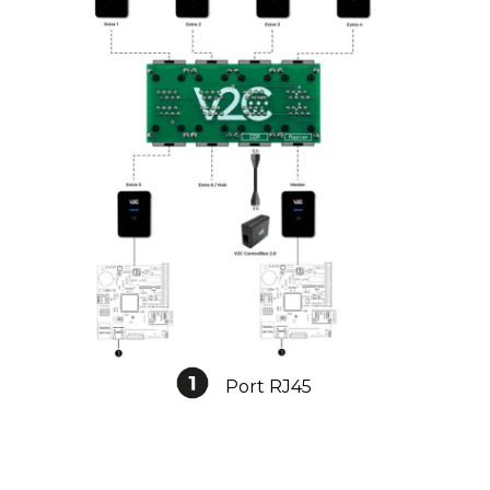
Port RJ45