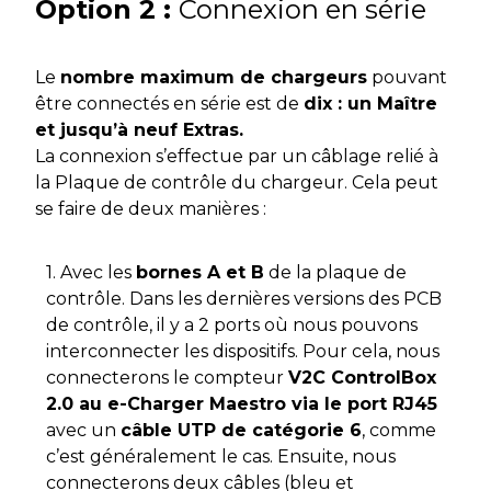
Option
2 :
Connexion en série
Le
nombre maximum de chargeurs
pouvant
être connectés en série est de
dix : un Maître
et jusqu’à neuf Extras.
La connexion s’effectue par un câblage relié à
la Plaque de contrôle du chargeur. Cela peut
se faire de deux manières :
1. Avec les
bornes A et B
de la plaque de
contrôle. Dans les dernières versions des PCB
de contrôle, il y a 2 ports où nous pouvons
interconnecter les dispositifs. Pour cela, nous
connecterons le compteur
V2C ControlBox
2.0 au e-Charger Maestro via le port RJ45
avec un
câble UTP de catégorie 6
, comme
c’est généralement le cas. Ensuite, nous
connecterons deux câbles (bleu et