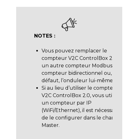
NOTES :
Vous pouvez remplacer le
compteur V2C ControlBox 2.0 par
un autre compteur Modbus, un
compteur bidirectionnel ou, à
défaut, l’onduleur lui-même.
Si au lieu d’utiliser le compteur
V2C ControlBox 2.0, vous utilisez
un compteur par IP
(WiFi/Ethernet), il est nécessaire
de le configurer dans le chargeur
Master.