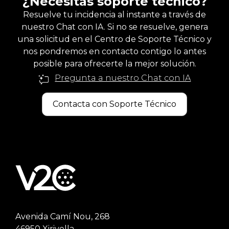
¿Necesitas soporte técnico?
Resuelve tu incidencia al instante a través de
nuestro Chat con IA. Si no se resuelve, genera
una solicitud en el Centro de Soporte Técnico y
nos pondremos en contacto contigo lo antes
posible para ofrecerte la mejor solución.
Pregunta a nuestro Chat con IA
Contacta con Soporte Técnico
Avenida Camí Nou, 268
46950 Xirivella