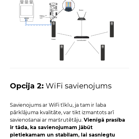
Opcija 2:
WiFi savienojums
Savienojums ar WiFi tīklu, ja tam ir laba
pārklājuma kvalitāte, var tikt izmantots arī
savienošanai ar maršrutētāju.
Vienīgā prasība
ir tāda, ka savienojumam jābūt
pietiekamam un stabilam, lai sasniegtu