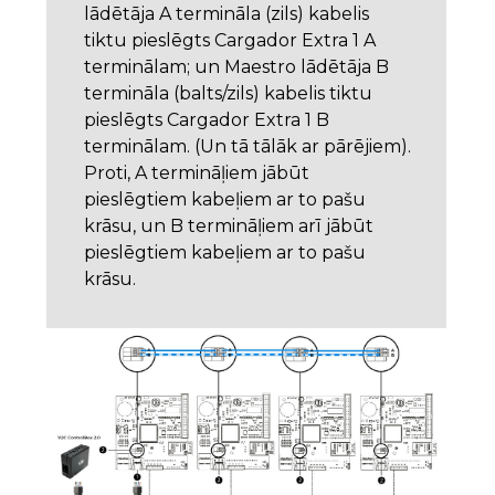
lādētāja A termināla (zils) kabelis
tiktu pieslēgts Cargador Extra 1 A
terminālam; un Maestro lādētāja B
termināla (balts/zils) kabelis tiktu
pieslēgts Cargador Extra 1 B
terminālam. (Un tā tālāk ar pārējiem).
Proti, A termināļiem jābūt
pieslēgtiem kabeļiem ar to pašu
krāsu, un B termināļiem arī jābūt
pieslēgtiem kabeļiem ar to pašu
krāsu.