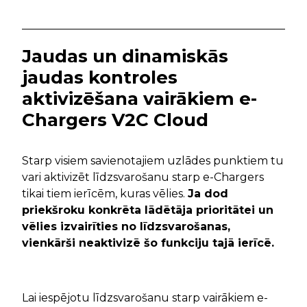
Jaudas un dinamiskās
jaudas kontroles
aktivizēšana vairākiem e-
Chargers V2C Cloud
Starp visiem savienotajiem uzlādes punktiem tu
vari aktivizēt līdzsvarošanu starp e-Chargers
tikai tiem ierīcēm, kuras vēlies.
Ja dod
priekšroku konkrēta lādētāja prioritātei un
vēlies izvairīties no līdzsvarošanas,
vienkārši neaktivizē šo funkciju tajā ierīcē.
Lai iespējotu līdzsvarošanu starp vairākiem e-