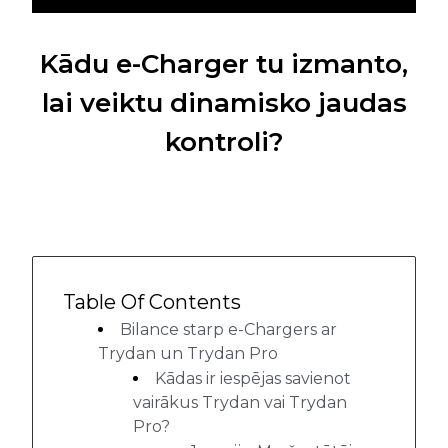
Kādu e-Charger tu izmanto,
lai veiktu dinamisko jaudas
kontroli?
Table Of Contents
Bilance starp e-Chargers ar
Trydan un Trydan Pro
Kādas ir iespējas savienot
vairākus Trydan vai Trydan
Pro?