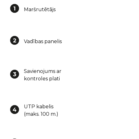
Maršrutētājs
Vadības panelis
Savienojums ar
kontroles plati
UTP kabelis
(maks. 100 m.)