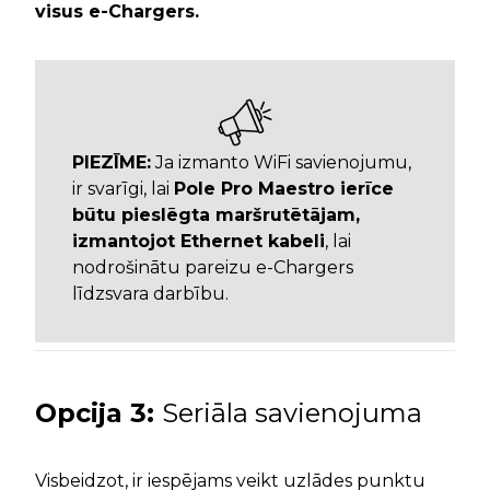
visus e-Chargers.
PIEZĪME:
Ja izmanto WiFi savienojumu,
ir svarīgi, lai
Pole Pro Maestro ierīce
būtu pieslēgta maršrutētājam,
izmantojot Ethernet kabeli
, lai
nodrošinātu pareizu e-Chargers
līdzsvara darbību.
Opcija
3:
Seriāla savienojuma
Visbeidzot, ir iespējams veikt uzlādes punktu