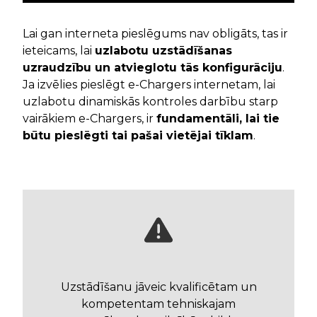
Lai gan interneta pieslēgums nav obligāts, tas ir
ieteicams, lai
uzlabotu uzstādīšanas
uzraudzību un atvieglotu tās konfigurāciju
.
Ja izvēlies pieslēgt e-Chargers internetam, lai
uzlabotu dinamiskās kontroles darbību starp
vairākiem e-Chargers, ir
fundamentāli, lai tie
būtu pieslēgti tai pašai vietējai tīklam
.
Uzstādīšanu jāveic kvalificētam un
kompetentam tehniskajam