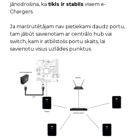
jānodrošina, ka
tīkls ir stabils
visiem e-
Chargers.
Ja maršrutētājam nav pietiekami daudz portu,
tam jābūt savienotam ar centrālo hub vai
switch, kam ir atbilstošs portu skaits, lai
savienotu visus uzlādes punktus.