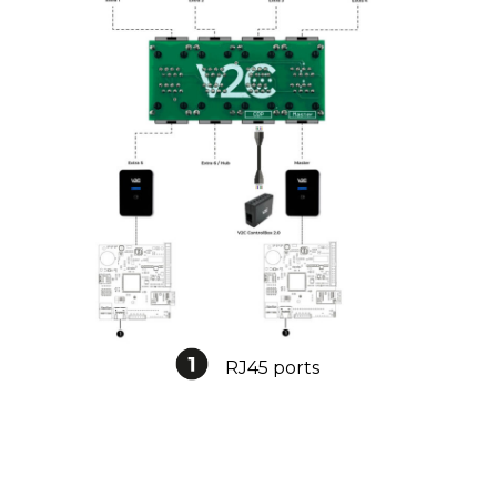
RJ45 ports