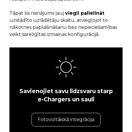
Tāpat šis risinājums ļauj
viegli palielināt
uzstādīto uzlādētāju skaitu, atvieglojot to
nākotnes paplašināšanu bez nepieciešamības
veikt sarežģītas izmaiņas konfigurācijā.
Savienojiet savu līdzsvaru starp
e-Chargers un sauli
Fotovoltāiskā integrācija