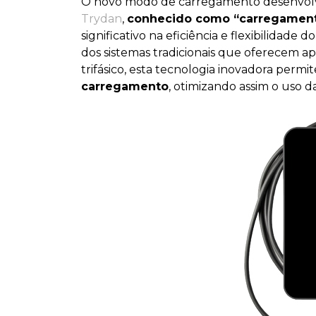
O novo modo de carregamento desenvolvid
Trydan
,
conhecido como “carregamento
significativo na eficiência e flexibilidade
dos sistemas tradicionais que oferecem 
trifásico, esta tecnologia inovadora permi
carregamento
, otimizando assim o uso d