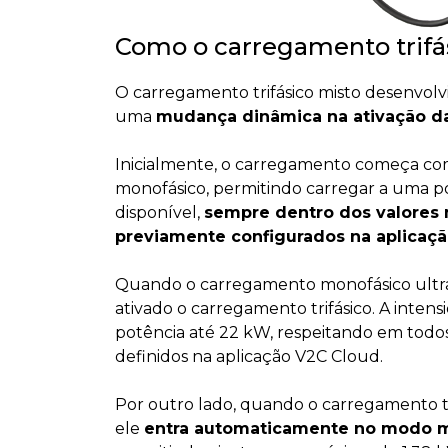
Como o carregamento trifá
O carregamento trifásico misto desenvolv
uma
mudança dinâmica na ativação d
Inicialmente, o carregamento começa com
monofásico, permitindo carregar a uma p
disponível,
sempre dentro dos valores
previamente configurados na aplicaçã
Quando o carregamento monofásico ultrap
ativado o carregamento trifásico. A inten
potência até 22 kW, respeitando em todo
definidos na aplicação V2C Cloud.
Por outro lado, quando o carregamento trif
ele
entra automaticamente no modo 