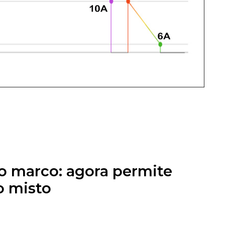
o marco: agora permite
o misto