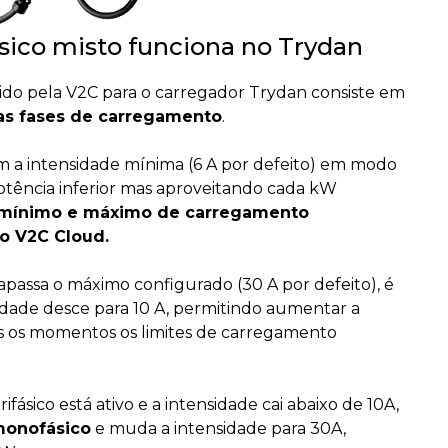
sico misto funciona no Trydan
ido pela V2C para o carregador Trydan consiste em
as fases de carregamento
.
 a intensidade mínima (6 A por defeito) em modo
otência inferior mas aproveitando cada kW
 mínimo e máximo de carregamento
o V2C Cloud.
assa o máximo configurado (30 A por defeito), é
sidade desce para 10 A, permitindo aumentar a
s os momentos os limites de carregamento
ásico está ativo e a intensidade cai abaixo de 10A,
monofásico
e muda a intensidade para 30A,