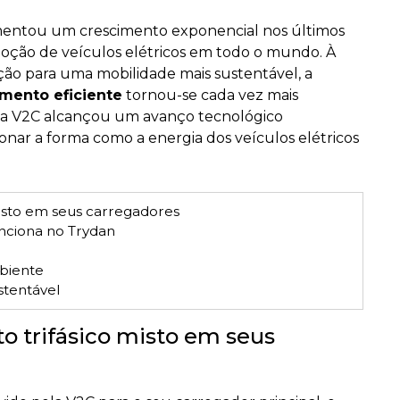
rimentou um crescimento exponencial nos últimos
doção de veículos elétricos em todo o mundo. À
ão para uma mobilidade mais sustentável, a
amento eficiente
tornou-se cada vez mais
, a V2C alcançou um avanço tecnológico
ionar a forma como a energia dos veículos elétricos
isto em seus carregadores
nciona no Trydan
mbiente
stentável
 trifásico misto em seus