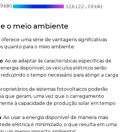
s e o meio ambiente
oferece uma série de vantagens significativas
cos quanto para o meio ambiente:
o
: Ao se adaptar às características específicas de
 energia disponível, os veículos elétricos serão
 reduzindo o tempo necessário para atingir a carga
proprietários de sistemas fotovoltaicos poderão
mpa que geram, uma vez que o carregamento
camente à capacidade de produção solar em tempo
a
: Ao usar a energia disponível de maneira mais
 rede elétrica é minimizado, o que resulta em uma
em um menor impacto ambiental.