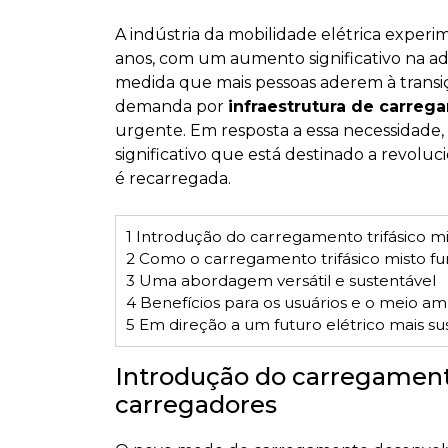
A indústria da mobilidade elétrica expe
anos, com um aumento significativo na a
medida que mais pessoas aderem à transiç
demanda por
infraestrutura de carreg
urgente. Em resposta a essa necessidade
significativo que está destinado a revoluc
é recarregada.
1
Introdução do carregamento trifásico m
2
Como o carregamento trifásico misto fu
3
Uma abordagem versátil e sustentável
4
Benefícios para os usuários e o meio a
5
Em direção a um futuro elétrico mais su
Introdução do carregamento
carregadores