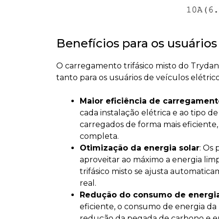
Benefícios para os usuário
O carregamento trifásico misto do Trydan 
tanto para os usuários de veículos elétri
Maior eficiência de carregament
cada instalação elétrica e ao tipo de
carregados de forma mais eficiente,
completa.
Otimização da energia solar
: Os 
aproveitar ao máximo a energia li
trifásico misto se ajusta automati
real.
Redução do consumo de energi
eficiente, o consumo de energia da
redução da pegada de carbono e 