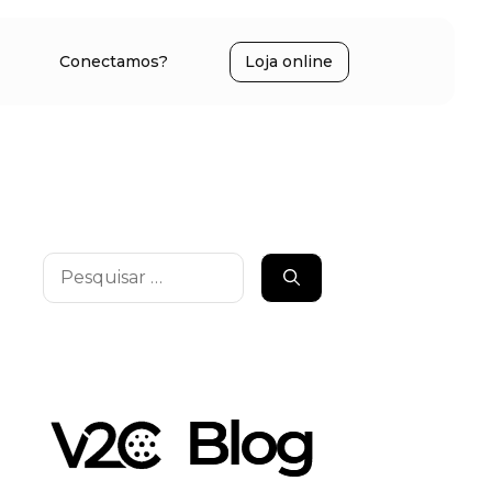
Conectamos?
Loja online
Pesquisar
por: