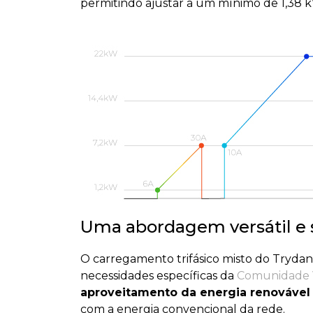
permitindo ajustar a um mínimo de 1,38 
Uma abordagem versátil e 
O carregamento trifásico misto do Trydan
necessidades específicas da
Comunidade
aproveitamento da energia renovável
com a energia convencional da rede.