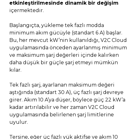
etkinleştirilmesinde dinamik bir değişim
içermektedir.
Başlangıçta, yükleme tek fazlı modda
minimum akım gücüyle (standart 6 A) başlar.
Bu, her mevcut kW’nin kullanıldığı, V2C Cloud
uygulamasında önceden ayarlanmış minimum
ve maksimum şarj değerleri içinde kalırken
daha düşük bir güçle şarj etmeyi mümkün
kılar.
Tek fazlı şarj, ayarlanan maksimum değeri
aştığında (standart 30 A), üç fazlı şarj devreye
girer. Akım 10 A’ya düşer, böylece güç 22 kW’a
kadar artırılabilir ve her zaman V2C Cloud
uygulamasında belirlenen şarj limitlerine
uyulur.
Tersine, eğer üç fazlı yük aktifse ve akım 10