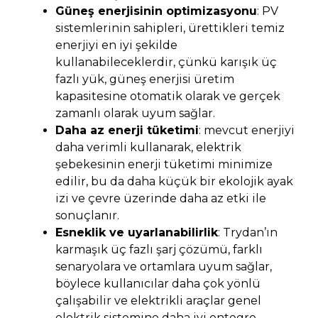
Güneş enerjisinin optimizasyonu
: PV
sistemlerinin sahipleri, ürettikleri temiz
enerjiyi en iyi şekilde
kullanabileceklerdir, çünkü karışık üç
fazlı yük, güneş enerjisi üretim
kapasitesine otomatik olarak ve gerçek
zamanlı olarak uyum sağlar.
Daha az enerji tüketimi
: mevcut enerjiyi
daha verimli kullanarak, elektrik
şebekesinin enerji tüketimi minimize
edilir, bu da daha küçük bir ekolojik ayak
izi ve çevre üzerinde daha az etki ile
sonuçlanır.
Esneklik ve uyarlanabilirlik
: Trydan’ın
karmaşık üç fazlı şarj çözümü, farklı
senaryolara ve ortamlara uyum sağlar,
böylece kullanıcılar daha çok yönlü
çalışabilir ve elektrikli araçlar genel
elektrik sistemine daha iyi entegre