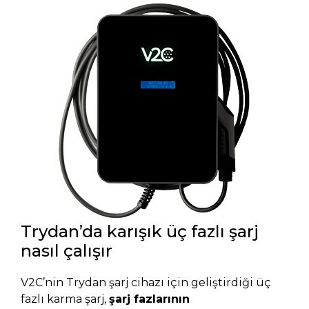
Trydan’da karışık üç fazlı şarj
nasıl çalışır
V2C’nin Trydan şarj cihazı için geliştirdiği üç
fazlı karma şarj,
şarj fazlarının