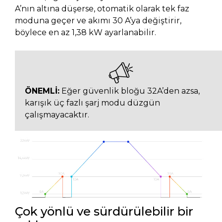
A’nın altına düşerse, otomatik olarak tek faz
moduna geçer ve akımı 30 A’ya değiştirir,
böylece en az 1,38 kW ayarlanabilir.
ÖNEMLİ:
Eğer güvenlik bloğu 32A’den azsa,
karışık üç fazlı şarj modu düzgün
çalışmayacaktır.
Çok yönlü ve sürdürülebilir bir