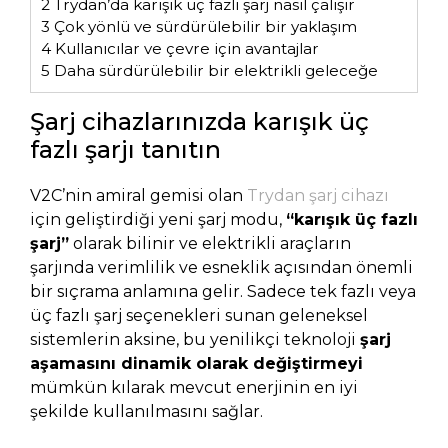
2
Trydan’da karışık üç fazlı şarj nasıl çalışır
3
Çok yönlü ve sürdürülebilir bir yaklaşım
4
Kullanıcılar ve çevre için avantajlar
5
Daha sürdürülebilir bir elektrikli geleceğe
Şarj cihazlarınızda karışık üç
fazlı şarjı tanıtın
V2C’nin amiral gemisi olan
Trydan şarj cihazı
için geliştirdiği yeni şarj modu,
“karışık üç fazlı
şarj”
olarak bilinir ve elektrikli araçların
şarjında verimlilik ve esneklik açısından önemli
bir sıçrama anlamına gelir. Sadece tek fazlı veya
üç fazlı şarj seçenekleri sunan geleneksel
sistemlerin aksine, bu yenilikçi teknoloji
şarj
aşamasını dinamik olarak değiştirmeyi
mümkün kılarak mevcut enerjinin en iyi
şekilde kullanılmasını sağlar.