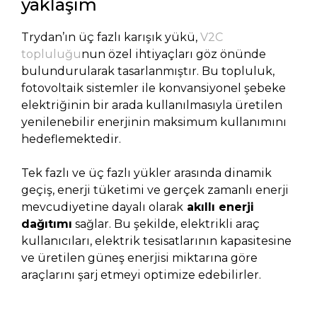
yaklaşım
Trydan’ın üç fazlı karışık yükü,
V2C
topluluğu
nun özel ihtiyaçları göz önünde
bulundurularak tasarlanmıştır. Bu topluluk,
fotovoltaik sistemler ile konvansiyonel şebeke
elektriğinin bir arada kullanılmasıyla üretilen
yenilenebilir enerjinin maksimum kullanımını
hedeflemektedir.
Tek fazlı ve üç fazlı yükler arasında dinamik
geçiş, enerji tüketimi ve gerçek zamanlı enerji
mevcudiyetine dayalı olarak
akıllı enerji
dağıtımı
sağlar. Bu şekilde, elektrikli araç
kullanıcıları, elektrik tesisatlarının kapasitesine
ve üretilen güneş enerjisi miktarına göre
araçlarını şarj etmeyi optimize edebilirler.