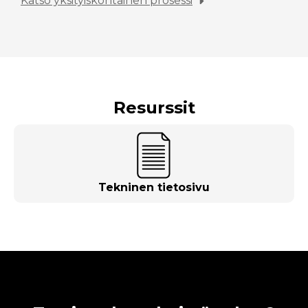
Katso yksityiskohtainen prosessi
Resurssit
Tekninen tietosivu