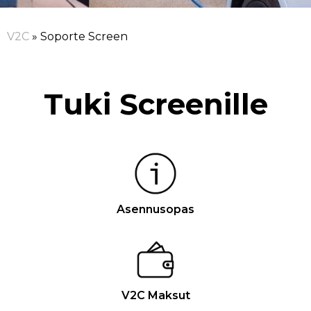
V2C
»
Soporte Screen
Tuki Screenille
Asennusopas
V2C Maksut