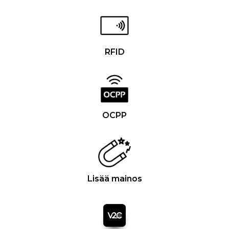
RFID
OCPP
Lisää mainos