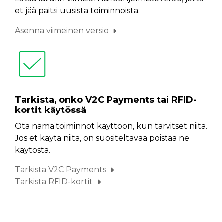
et jää paitsi uusista toiminnoista.
Asenna viimeinen versio
Tarkista, onko V2C Payments tai RFID-
kortit käytössä
Ota nämä toiminnot käyttöön, kun tarvitset niitä.
Jos et käytä niitä, on suositeltavaa poistaa ne
käytöstä.
Tarkista V2C Payments
Tarkista RFID-kortit