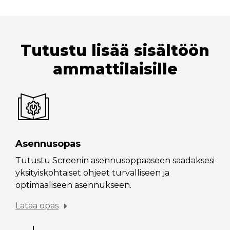
Tutustu lisää sisältöön
ammattilaisille
Asennusopas
Tutustu Screenin asennusoppaaseen saadaksesi
yksityiskohtaiset ohjeet turvalliseen ja
optimaaliseen asennukseen.
Lataa opas