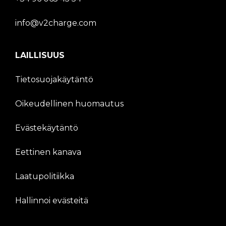
info@v2charge.com
LAILLISUUS
Tietosuojakäytäntö
Oikeudellinen huomautus
Evästekäytäntö
Eettinen kanava
Laatupolitiikka
Hallinnoi evästeitä