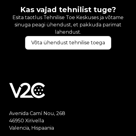
Kas vajad tehnilist tuge?
Esita taotlus Tehnilise Toe Keskuses ja võtame
sinuga peagi ühendust, et pakkuda parimat
lahendust.
Võta ühendust tehnilise toega
Avenida Camí Nou, 268
46950 Xirivella
Valencia, Hispaania