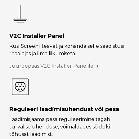
V2C Installer Panel
Küsi Screen’i teavet ja kohanda selle seadistusi
reaalajas ja ilma liikumiseta.
Juurdepääs V2C Installer Panelile
Reguleeri laadimisühendust või pesa
Laadimisjaama pesa reguleerimine tagab
turvalise ühenduse, võimaldades sõiduki
tõhusat laadimist.