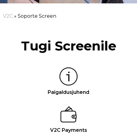
V2C
»
Soporte Screen
Tugi Screenile
Paigaldusjuhend
V2C Payments