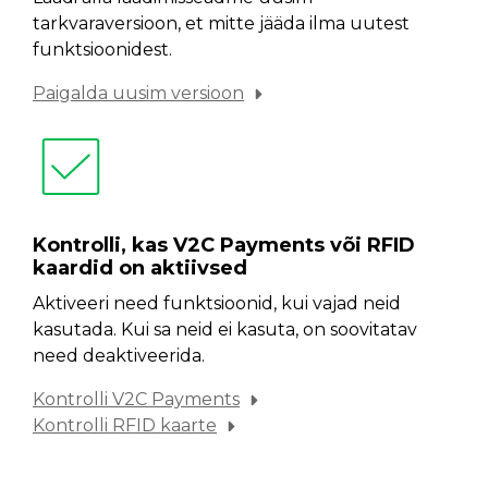
tarkvaraversioon, et mitte jääda ilma uutest
funktsioonidest.
Paigalda uusim versioon
Kontrolli, kas V2C Payments või RFID
kaardid on aktiivsed
Aktiveeri need funktsioonid, kui vajad neid
kasutada. Kui sa neid ei kasuta, on soovitatav
need deaktiveerida.
Kontrolli V2C Payments
Kontrolli RFID kaarte