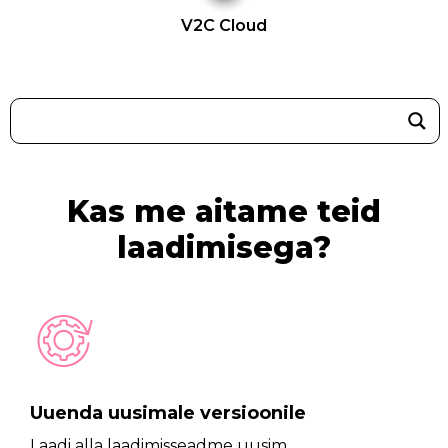
V2C Cloud
Kas me aitame teid
laadimisega?
Uuenda uusimale versioonile
Laadi alla laadimisseadme uusim