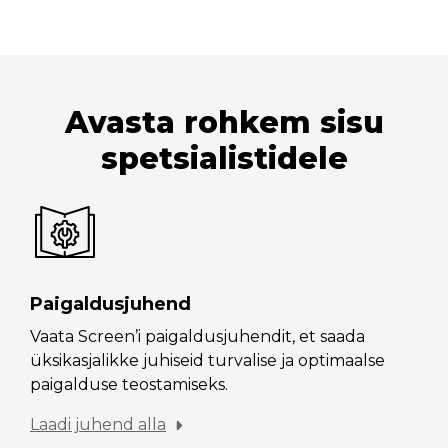
Avasta rohkem sisu
spetsialistidele
Paigaldusjuhend
Vaata Screen’i paigaldusjuhendit, et saada
üksikasjalikke juhiseid turvalise ja optimaalse
paigalduse teostamiseks.
Laadi juhend alla