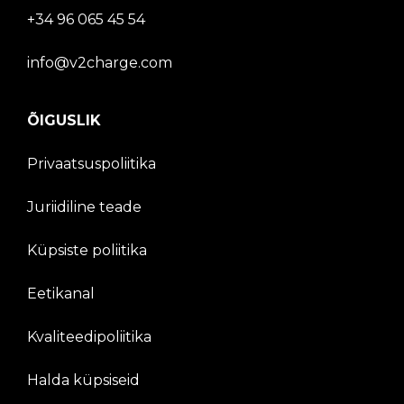
+34 96 065 45 54
info@v2charge.com
ÕIGUSLIK
Privaatsuspoliitika
Juriidiline teade
Küpsiste poliitika
Eetikanal
Kvaliteedipoliitika
Halda küpsiseid