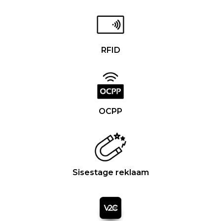
RFID
OCPP
Sisestage reklaam