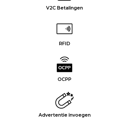
V2C Betalingen
RFID
OCPP
Advertentie invoegen