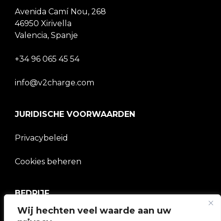
Avenida Camí Nou, 268
46950 Xirivella
Valencia, Spanje
+34 96 065 45 54
info@v2charge.com
JURIDISCHE VOORWAARDEN
Privacybeleid
Cookies beheren
BEDRIJF
Wij hechten veel waarde aan uw
V2C Gemeenschap