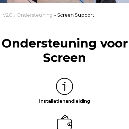
V2C
»
Ondersteuning
»
Screen Support
Ondersteuning voor
Screen
Installatiehandleiding