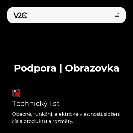
Přeskočit
na
obsah
Podpora | Obrazovka
Technický list
Obecné, funkční, elektrické vlastnosti, složení
čísla produktu a rozměry.