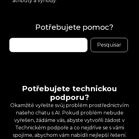
atributy a výhody.
Potřebujete pomoc?
Buscar
Pesquisar
Potřebujete technickou
podporu?
Okamžitě vyřešte svůj problém prostřednictvím
našeho chatu s AI. Pokud problém nebude
vyřešen, žádáme vás, abyste vytvořili žádost v
Technickém podpoře a co nejdříve se s vámi
spojíme, abychom vám nabídli nejlepší řešení.