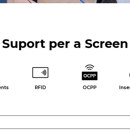
Suport per a Screen
nts
RFID
OCPP
Inse