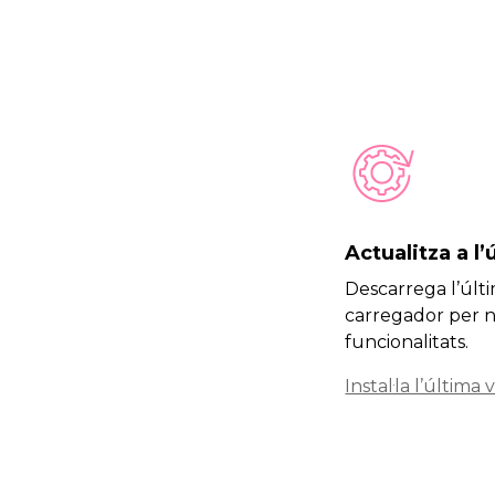
Actualitza a l’
Descarrega l’últ
carregador per n
funcionalitats.
Instal·la l’última 