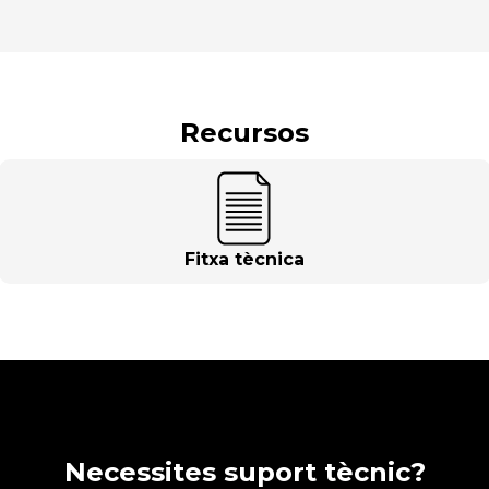
Recursos
Fitxa tècnica
Necessites suport tècnic?