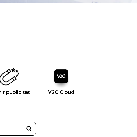
rir publicitat
V2C Cloud