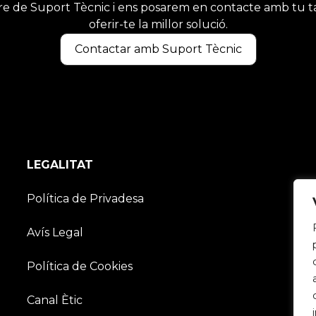
tre de Suport Tècnic i ens posarem en contacte amb tu ta
oferir-te la millor solució.
Contactar amb Suport Tècnic
LEGALITAT
Política de Privadesa
Avís Legal
Política de Cookies
Canal Ètic