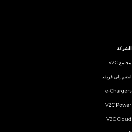
الشركة
مجتمع V2C
انضم إلى فريقنا
e-Chargers
V2C Power
V2C Cloud