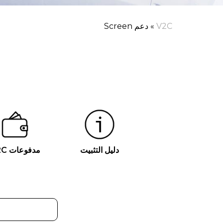
V2C
»
دعم Screen
دليل التثبيت
مدفوعات V2C