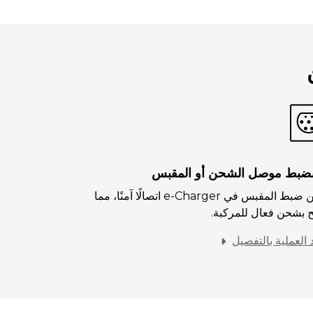
ضبط موصل الشحن أو المقبس
يضمن ضبط المقبس في e-Charger اتصالًا آمنًا، مما
 بشحن فعال للمركبة.
العملية بالتفصيل