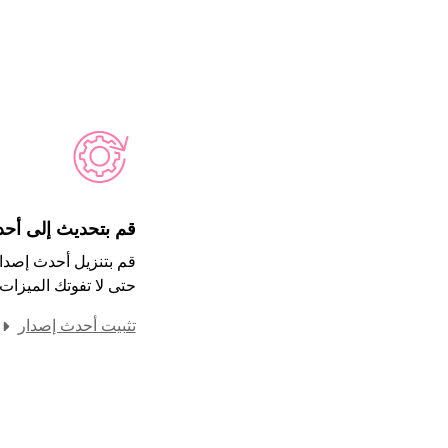
قم بتحديث إلى أح
قم بتنزيل أحدث إصدار
حتى لا تفوتك الميزات 
تثبيت أحدث إصدار