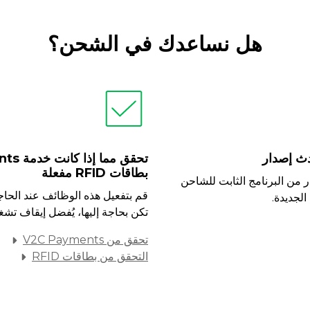
هل نساعدك في الشحن؟
دث إصدار
بطاقات RFID مفعلة
 من البرنامج الثابت للشاحن
قم بتفعيل هذه الوظائف عند الحاجة
الجديدة.
تكن بحاجة إليها، يُفضل إيقاف تشغي
تحقق من V2C Payments
التحقق من بطاقات RFID