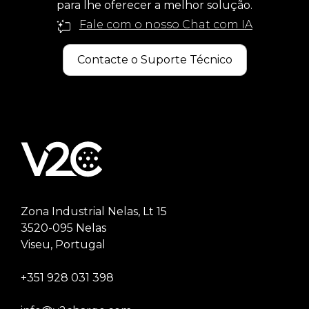
para lhe oferecer a melhor solução.
Fale com o nosso Chat com IA
Contacte o Suporte Técnico
Zona Industrial Nelas, Lt 15
3520-095 Nelas
Viseu, Portugal
+351 928 031 398