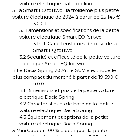
voiture electrique Fiat Topolino
3
La Smart EQ fortwo : la troisième plus petite
voiture électrique de 2024 à partir de 25 145 €
3.0.0.1
3.1
Dimensions et spécifications de la petite
voiture electrique Smart EQ fortwo
3.1.0.1
Caractéristiques de base de la
Smart EQ fortwo
3.2
Sécurité et efficacité de la petite voiture
electrique Smart EQ fortwo
4
Le Dacia Spring 2024 : le SUV électrique le
plus compact du marché à partir de 19 590 €
4.0.0.1
4.1
Dimensions et prix de la petite voiture
electrique Dacia Spring
4.2
Caractéristiques de base de la petite
voiture electrique Dacia Spring
4.3
Équipement et options de la petite
voiture electrique Dacia Spring
5
Mini Cooper 100 % électrique : la petite