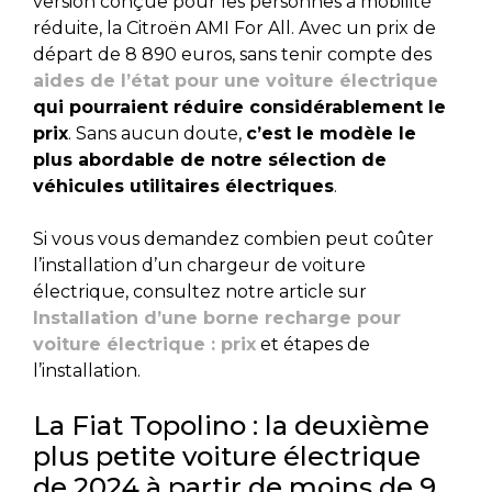
version conçue pour les personnes à mobilité
réduite, la Citroën AMI For All. Avec un prix de
départ de 8 890 euros, sans tenir compte des
aides de l’état pour une voiture électrique
qui pourraient réduire considérablement le
prix
. Sans aucun doute,
c’est le modèle le
plus abordable de notre sélection de
véhicules utilitaires électriques
.
Si vous vous demandez combien peut coûter
l’installation d’un chargeur de voiture
électrique, consultez notre article sur
Installation d’une borne recharge pour
voiture électrique : prix
et étapes de
l’installation.
La Fiat Topolino : la deuxième
plus petite voiture électrique
de 2024 à partir de moins de 9