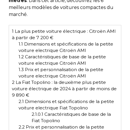
mètres
. Dans cet article, découvrez les 6
meilleurs modèles de voitures compactes du
marché.
1
La plus petite voiture électrique : Citroën AMI
à partir de 7 200 €
1.1
Dimensions et spécifications de la petite
voiture electrique Citroën AMI
1.2
Caractéristiques de base de la petite
voiture electrique Citroën AMI
1.3
Prix et personnalisation de la petite
voiture electrique Citroën AMI
2
La Fiat Topolino : la deuxième plus petite
voiture électrique de 2024 à partir de moins de
9 890 €
2.1
Dimensions et spécifications de la petite
voiture electrique Fiat Topolino
2.1.0.1
Caractéristiques de base de la
Fiat Topolino
2.2
Prix et personnalisation de la petite