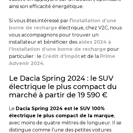
ainsi son efficacité énergétique.
Si vous êtes intéressé par l’
installation d’une
borne de recharge
électrique, chez V2C, nous
vous accompagnons pour trouver un
installateur et bénéficier des
aides 2024 à
l’installation d’une borne de recharge
pour
particulier : le
Crédit d’Impôt
et de la
Prime
Advenir 2024
.
Le Dacia Spring 2024 : le SUV
électrique le plus compact du
marché à partir de 19 590 €
Le
Dacia Spring 2024 est le SUV 100%
électrique le plus compact de la marque
,
avec moins de quatre mètres de longueur. Il se
distingue comme l’une des petites voitures