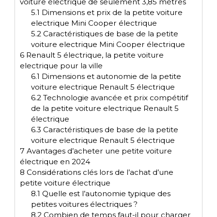
voiture électrique de seulement 3,85 mètres
5.1
Dimensions et prix de la petite voiture
electrique Mini Cooper électrique
5.2
Caractéristiques de base de la petite
voiture electrique Mini Cooper électrique
6
Renault 5 électrique, la petite voiture
electrique pour la ville
6.1
Dimensions et autonomie de la petite
voiture electrique Renault 5 électrique
6.2
Technologie avancée et prix compétitif
de la petite voiture electrique Renault 5
électrique
6.3
Caractéristiques de base de la petite
voiture electrique Renault 5 électrique
7
Avantages d’acheter une petite voiture
électrique en 2024
8
Considérations clés lors de l’achat d’une
petite voiture électrique
8.1
Quelle est l’autonomie typique des
petites voitures électriques ?
8.2
Combien de temps faut-il pour charger