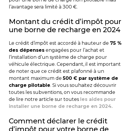
l’avantage sera limité à 300 €.
Montant du crédit d’impôt pour
une borne de recharge en 2024
Le crédit d’impôt est accordé à hauteur de
75 %
des dépenses
engagées pour l’achat et
l’installation d’un système de charge pour
véhicule électrique. Cependant, il est important
de noter que ce crédit est plafonné à un
montant maximum de
500 € par système de
charge pilotable
. Si vous souhaitez découvrir
toutes les subventions, on vous recommande
de lire notre article sur toutes
les aides pour
installer une borne de recharge en 2024.
Comment déclarer le crédit
d’impôt pour votre borne de