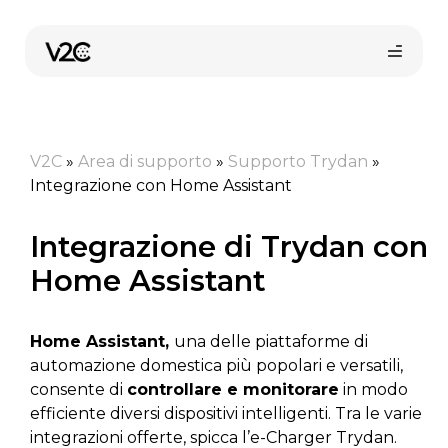
Vai
al
contenuto
V2C
»
Area di supporto
»
Supporto Trydan
»
Integrazione con Home Assistant
Integrazione di Trydan con
Home Assistant
Shop online
Home Assistant,
una delle piattaforme di
Trova il tuo installatore
automazione domestica più popolari e versatili,
consente di
controllare e monitorare
in modo
efficiente diversi dispositivi intelligenti. Tra le varie
integrazioni offerte, spicca l’e-Charger Trydan.