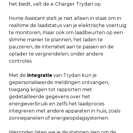
het biedt, valt de e-Charger Trydan op.
Home Assistant stelt je niet alleen in staat om in
realtime de laadstatus van je elektrische voertuig
te monitoren, maar ook om laadbeurten op een
slimme manier te plannen, het laden te
pauzeren, de intensiteit aan te passen en de
oplader te vergrendelen, onder andere
controles.
Met de
integratie
van Trydan kun je
gepersonaliseerde meldingen ontvangen,
toegang krijgen tot rapporten met
gedetailleerde gegevens over het
energieverbruik en zelfs het laadproces
integreren met andere apparaten in huis, zoals
zonnepanelen of energieopslagsystemen.
Hieronder laten we je de stappen zien om de