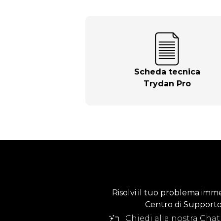
Scheda tecnica
Trydan Pro
Risolvi il tuo problema imme
Centro di Supporto T
Chiedi alla nostra Chat