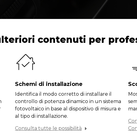
lteriori contenuti per profe
Schemi di installazione
Sc
Identifica il modo corretto di installare il
Mos
n
controllo di potenza dinamico in un sistema
semp
r
fotovoltaico in base al dispositivo di misura e
man
al tipo di installazione.
Con
Consulta tutte le possibilità
Con