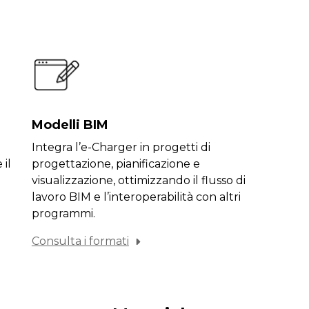
Modelli BIM
Integra l’e-Charger in progetti di
il
progettazione, pianificazione e
visualizzazione, ottimizzando il flusso di
lavoro BIM e l’interoperabilità con altri
programmi.
Consulta i formati