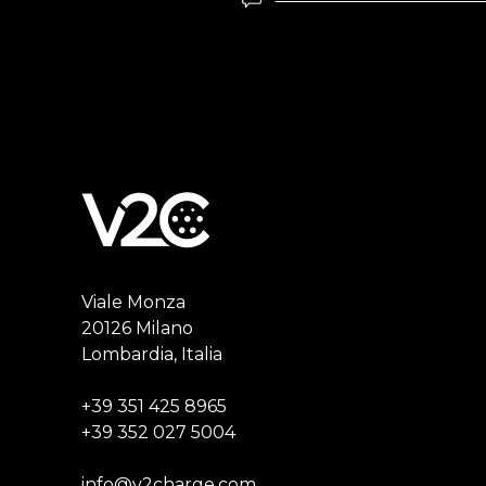
Viale Monza
20126 Milano
Lombardia, Italia
+39 351 425 8965
+39 352 027 5004
info@v2charge.com