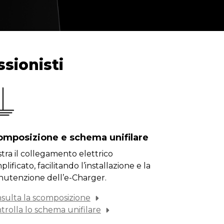
ssionisti
omposizione e schema unifilare
tra il collegamento elettrico
lificato, facilitando l’installazione e la
utenzione dell’e-Charger.
sulta la scomposizione
trolla lo schema unifilare