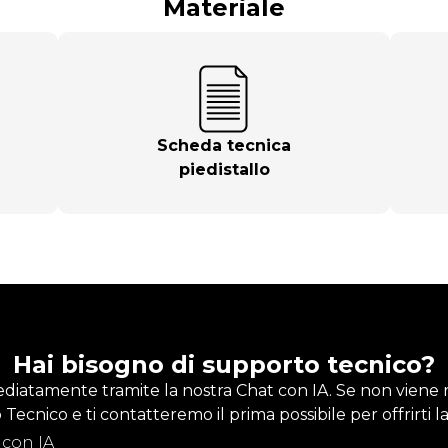
Materiale
Scheda tecnica
piedistallo
Hai bisogno di supporto tecnico?
diatamente tramite la nostra Chat con IA. Se non viene ri
ecnico e ti contatteremo il prima possibile per offrirti l
 con IA