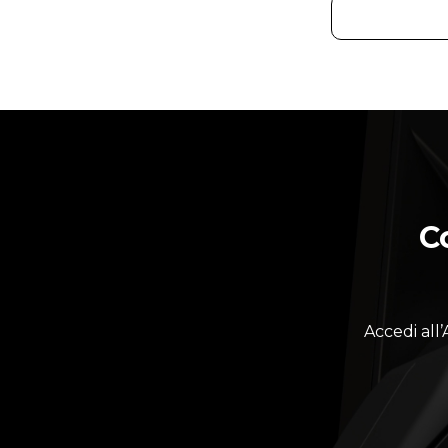
C
Accedi all