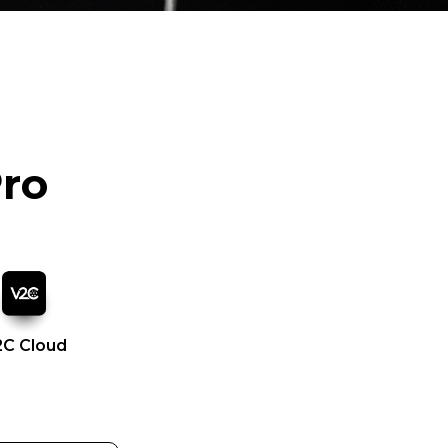
Pro
2C Cloud