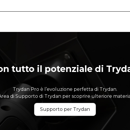
on tutto il potenziale di Tryd
Trydan Pro è l’evoluzione perfetta di Trydan.
’Area di Supporto di Trydan per scoprire ulteriore material
Supporto per Trydan