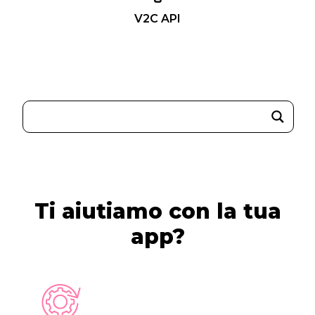
V2C API
Ti aiutiamo con la tua
app?