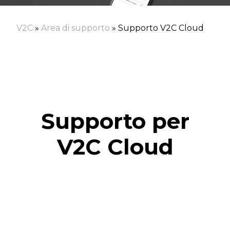
V2C
»
Area di supporto
»
Supporto V2C Cloud
Supporto per
V2C Cloud