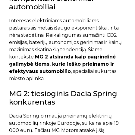
automobiliai
Interesas elektriniams automobiliams
pastaraisiais metais išaugo eksponentiškai, ir tai
nėra stebėtina. Reikalingumas sumažinti CO2
emisijas, baterijų autonomijos gerinimas ir kainų
mažinimas skatina šią tendenciją. Šiame
kontekste
MG 2 atsiranda kaip pagrindinė
galimybė tiems, kurie ieško prieinamo ir
efektyvaus automobilio
, specialiai sukurtas
miesto aplinkai.
MG 2: tiesioginis Dacia Spring
konkurentas
Dacia Spring pirmauja prieinamų elektrinių
automobilių rinkoje Europoje, su kaina apie 19
000 eurų. Tačiau MG Motors atsakė į šią