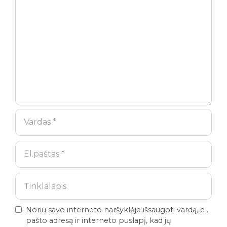
Noriu savo interneto naršyklėje išsaugoti vardą, el.
pašto adresą ir interneto puslapį, kad jų