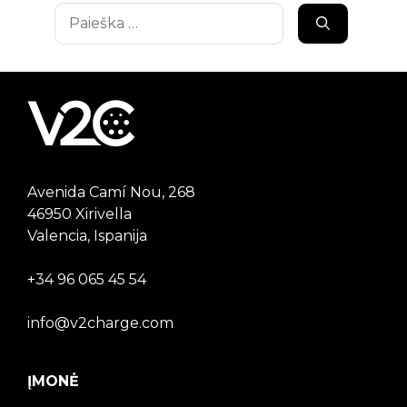
Ieškoti:
Avenida Camí Nou, 268
46950 Xirivella
Valencia, Ispanija
+34 96 065 45 54
info@v2charge.com
ĮMONĖ