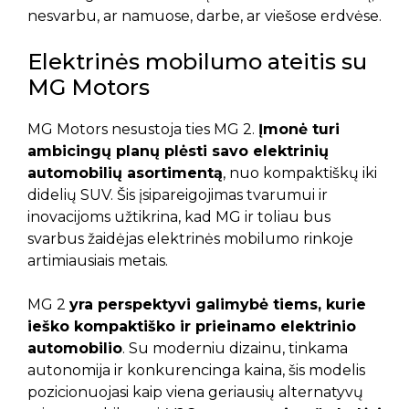
nesvarbu, ar namuose, darbe, ar viešose erdvėse.
Elektrinės mobilumo ateitis su
MG Motors
MG Motors nesustoja ties MG 2.
Įmonė turi
ambicingų planų plėsti savo elektrinių
automobilių asortimentą
, nuo kompaktiškų iki
didelių SUV. Šis įsipareigojimas tvarumui ir
inovacijoms užtikrina, kad MG ir toliau bus
svarbus žaidėjas elektrinės mobilumo rinkoje
artimiausiais metais.
MG 2
yra perspektyvi galimybė tiems, kurie
ieško kompaktiško ir prieinamo elektrinio
automobilio
. Su moderniu dizainu, tinkama
autonomija ir konkurencinga kaina, šis modelis
pozicionuojasi kaip viena geriausių alternatyvų