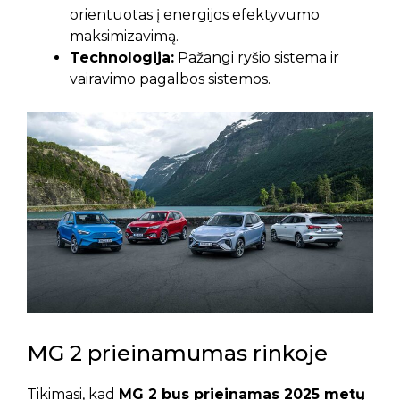
orientuotas į energijos efektyvumo
maksimizavimą.
Technologija:
Pažangi ryšio sistema ir
vairavimo pagalbos sistemos.
MG 2 prieinamumas rinkoje
Tikimasi, kad
MG 2 bus prieinamas 2025 metų