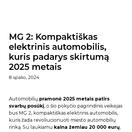
MG 2: Kompaktiškas
elektrinis automobilis,
kuris padarys skirtumą
2025 metais
8 spalio, 2024
Automobilių
pramonė 2025 metais patirs
svarbų posūkį
, o šio pokyčio pagrindinis veikėjas
bus MG 2, kompaktiškas elektrinis automobilis,
kuris žada revoliucionuoti miesto automobilių
rinką. Su laukiamu
kaina žemiau 20 000 eurų
,