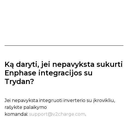
Ką daryti, jei nepavyksta sukurti
Enphase integracijos su
Trydan?
Jei nepavyksta integruoti inverterio su įkrovikliu,
rašykite palaikymo
komandai:
support@v2charge.com
.