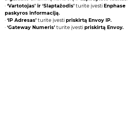
·
‘Vartotojas’ ir ‘Slaptažodis’
turite įvesti
Enphase
paskyros informaciją.
·
‘IP Adresas’
turite įvesti
priskirtą Envoy IP.
·
‘Gateway Numeris’
turite įvesti
priskirtą Envoy.