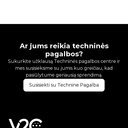
Ar jums reikia techninės
pagalbos?
Sukurkite užklausą Techninės pagalbos centre ir
mes susisieksime su jumis kuo greičiau, kad
pasiūlytume geriausią sprendimą.
Susisiekti su Technine Pagalba