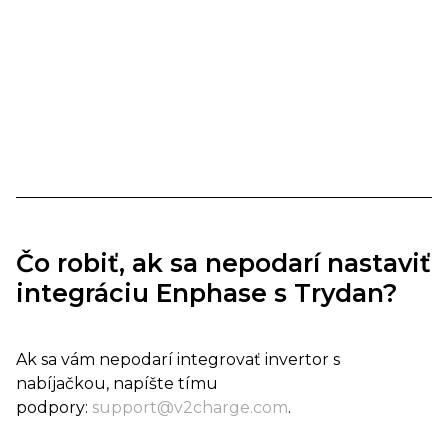
Čo robiť, ak sa nepodarí nastaviť
integráciu Enphase s Trydan?
Ak sa vám nepodarí integrovať invertor s
nabíjačkou, napíšte tímu
podpory:
support@v2charge.com
.