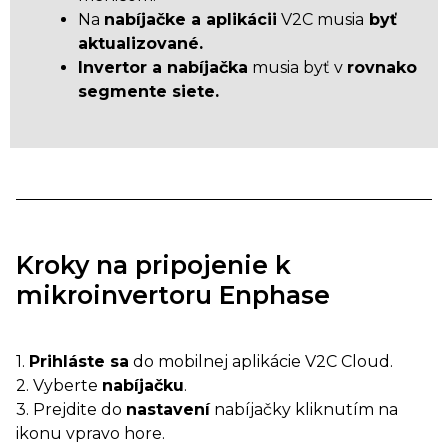
Na
nabíjačke a aplikácii
V2C musia
byť
aktualizované.
Invertor a nabíjačka
musia byť v
rovnakom
segmente siete.
Kroky na pripojenie k
mikroinvertoru Enphase
1.
Prihláste sa
do mobilnej aplikácie V2C Cloud.
2. Vyberte
nabíjačku
.
3. Prejdite do
nastavení
nabíjačky kliknutím na
ikonu vpravo hore.