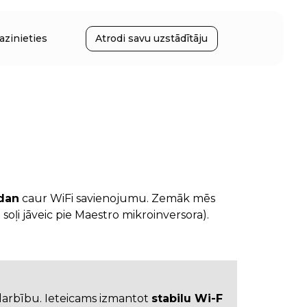
azinieties
Atrodi savu uzstādītāju
dan
caur WiFi savienojumu. Zemāk mēs
e soļi jāveic pie Maestro mikroinversora).
darbību. Ieteicams izmantot
stabilu Wi-Fi