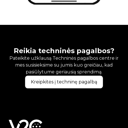
Reikia techninės pagalbos?
Pateikite užklausą Techninės pagalbos centre ir
mes susisieksime su jumis kuo greičiau, kad
pasiūlytume geriausią sprendimą.
Kreipkitės į techninę pagalbą