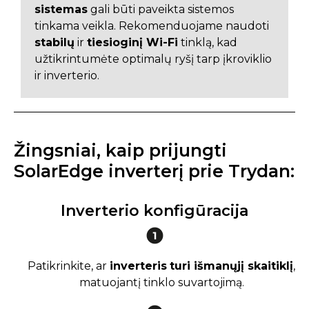
sistemas
gali būti paveikta sistemos
tinkama veikla. Rekomenduojame naudoti
stabilų
ir
tiesioginį Wi-Fi
tinklą, kad
užtikrintumėte optimalų ryšį tarp įkroviklio
ir inverterio.
Žingsniai, kaip prijungti
SolarEdge inverterį prie Trydan:
Inverterio konfigūracija
Patikrinkite, ar
inverteris
turi išmanųjį skaitiklį
,
matuojantį tinklo suvartojimą.