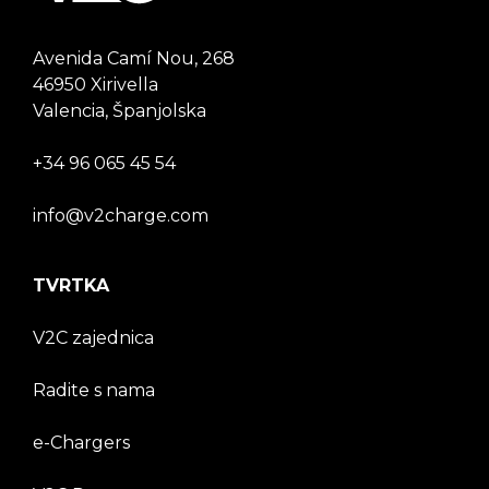
Avenida Camí Nou, 268
46950 Xirivella
Valencia, Španjolska
+34 96 065 45 54
info@v2charge.com
TVRTKA
V2C zajednica
Radite s nama
e-Chargers