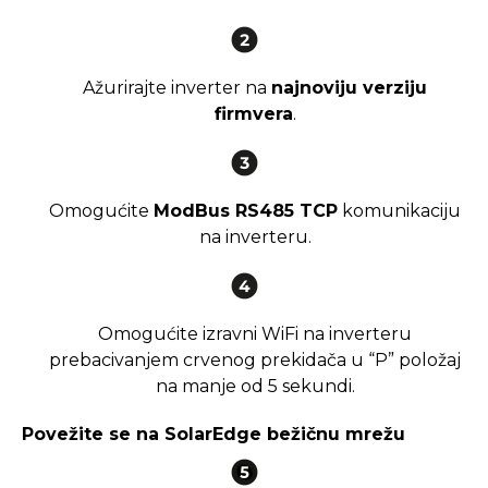
Ažurirajte inverter na
najnoviju verziju
firmvera
.
Omogućite
ModBus RS485 TCP
komunikaciju
na inverteru.
Omogućite izravni WiFi na inverteru
prebacivanjem crvenog prekidača u “P” položaj
na manje od 5 sekundi.
Povežite se na SolarEdge bežičnu mrežu