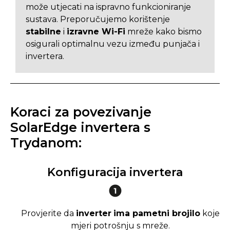
može utjecati na ispravno funkcioniranje
sustava. Preporučujemo korištenje
stabilne
i
izravne Wi-Fi
mreže kako bismo
osigurali optimalnu vezu između punjača i
invertera.
Koraci za povezivanje
SolarEdge invertera s
Trydanom:
Konfiguracija invertera
Provjerite da
inverter
ima pametni brojilo
koje
mjeri potrošnju s mreže.