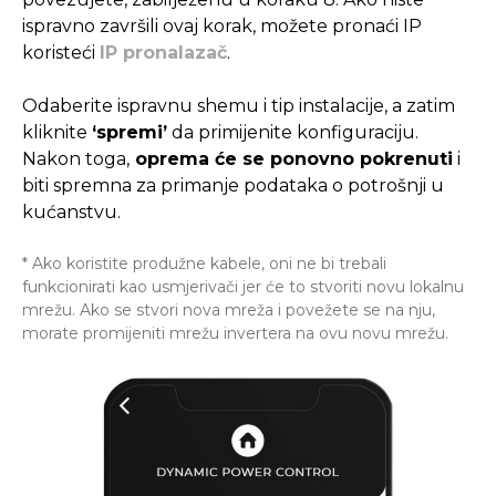
ispravno završili ovaj korak, možete pronaći IP
koristeći
IP pronalazač
.
Odaberite ispravnu shemu i tip instalacije, a zatim
kliknite
‘spremi’
da primijenite konfiguraciju.
Nakon toga,
oprema će se ponovno pokrenuti
i
biti spremna za primanje podataka o potrošnji u
kućanstvu.
* Ako koristite produžne kabele, oni ne bi trebali
funkcionirati kao usmjerivači jer će to stvoriti novu lokalnu
mrežu. Ako se stvori nova mreža i povežete se na nju,
morate promijeniti mrežu invertera na ovu novu mrežu.