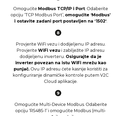
Omogućite
Modbus TCP/IP i Port
. Odaberite
opciju ‘TCP Modbus Port’,
omogućite ‘Modbus’
i ostavite zadani port postavljen na ‘1502‘
.
Provjerite WiFi vezu i dodijeljenu IP adresu.
Provjerite
WiFi vezu
i zabilježite IP adresu
dodijeljenu inverteru.
Osigurajte da je
inverter povezan na istu WiFi mrežu kao
punjač.
Ovu IP adresu ćete kasnije koristiti za
konfiguriranje dinamičke kontrole putem V2C
Cloud aplikacije.
Omogućite Multi-Device Modbus. Odaberite
opciju ‘RS485-1’ i omogućite Modbus (multi-