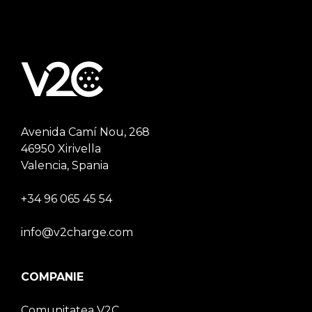
Avenida Camí Nou, 268
46950 Xirivella
Valencia, Spania
+34 96 065 45 54
info@v2charge.com
COMPANIE
Comunitatea V2C