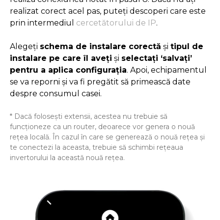
realizat corect acel pas, puteți descoperi care este
prin intermediul
cercetătorului de IP
.
Alegeți
schema de instalare corectă
și
tipul de
instalare pe care îl aveți
și
selectați ‘salvați’
pentru a aplica configurația
. Apoi, echipamentul
se va reporni și va fi pregătit să primească date
despre consumul casei.
* Dacă folosești extensii, acestea nu trebuie să
funcționeze ca un router, deoarece vor genera o nouă
rețea locală. În cazul în care se generează o nouă rețea și
te conectezi la aceasta, trebuie să schimbi rețeaua
invertorului la această nouă rețea.