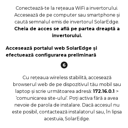
Conectează-te la rețeaua WiFi a invertorului.
Accesează de pe computer sau smartphone și
caută semnalul emis de invertorul SolarEdge.
Cheia de acces se află pe partea dreaptă a
invertorului.
Accesează portalul web SolarEdge și
efectuează configurarea preliminară
Cu rețeaua wireless stabilită, accesează
browserul web de pe dispozitivul tău mobil sau
laptop și scrie următoarea adresă:
172.16.0.1
>
‘comunicarea site-ului’. Poți activa fără a avea
nevoie de parola de instalare. Dacă accesul nu
este posibil, contactează instalatorul sau, în lipsa
acestuia, SolarEdge.