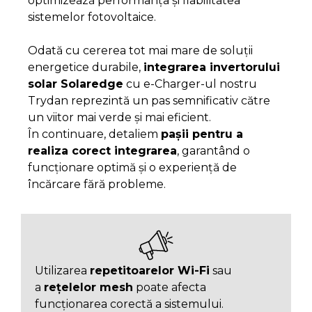
optimizează performanța și fiabilitatea
sistemelor fotovoltaice.
Odată cu cererea tot mai mare de soluții
energetice durabile,
integrarea invertorului
solar Solaredge
cu e-Charger-ul nostru
Trydan reprezintă un pas semnificativ către
un viitor mai verde și mai eficient.
În continuare, detaliem
pașii pentru a
realiza corect integrarea
, garantând o
funcționare optimă și o experiență de
încărcare fără probleme.
Utilizarea
repetitoarelor Wi-Fi
sau
a
rețelelor mesh
poate afecta
funcționarea corectă a sistemului.