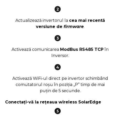
Actualizează invertorul la
cea mai recentă
versiune de
firmware
.
Activează comunicarea
ModBus RS485 TCP
în
Inversor.
Activează WiFi-ul direct pe invertor schimbând
comutatorul roșu în poziția „P” timp de mai
puțin de 5 secunde.
Conectați-vă la rețeaua wireless SolarEdge