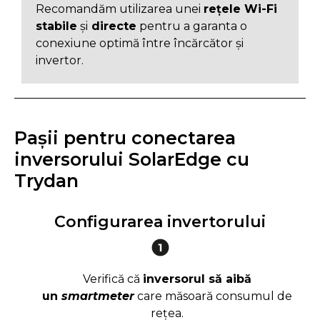
Recomandăm utilizarea unei
rețele Wi-Fi
stabile
și
directe
pentru a garanta o
conexiune optimă între încărcător și
invertor.
Pașii pentru conectarea
inversorului SolarEdge cu
Trydan
Configurarea invertorului
Verifică că
inversorul să aibă
un
smartmeter
care măsoară consumul de
rețea.