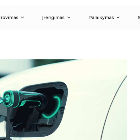
krovimas
Įrengimas
Palaikymas