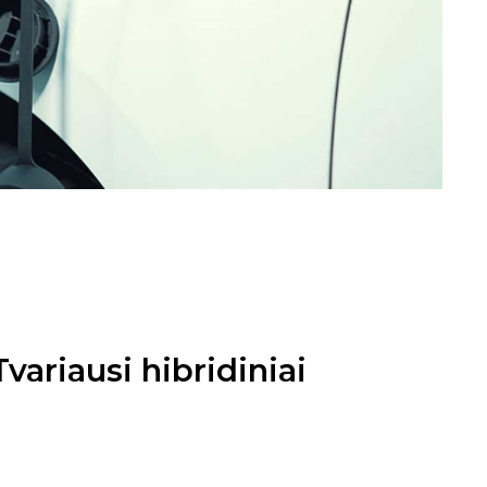
ariausi hibridiniai