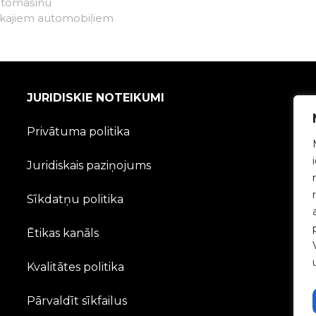
automašīnu
riskajiem automobiļiem
JURIDISKIE NOTEIKUMI
Privātuma politika
Juridiskais paziņojums
Sīkdatņu politika
Ētikas kanāls
Kvalitātes politika
Pārvaldīt sīkfailus