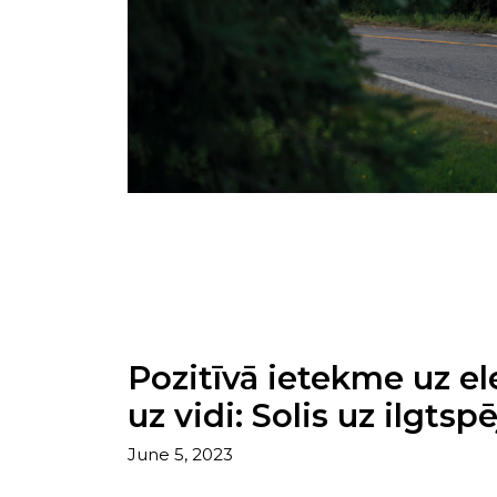
Pozitīvā ietekme uz e
uz vidi: Solis uz ilgtsp
June 5, 2023