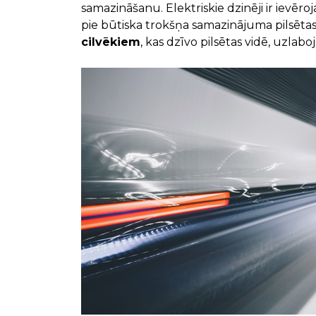
samazināšanu. Elektriskie dzinēji ir ievēro
pie būtiska trokšņa samazinājuma pilsētas
cilvēkiem
, kas dzīvo pilsētas vidē, uzlab