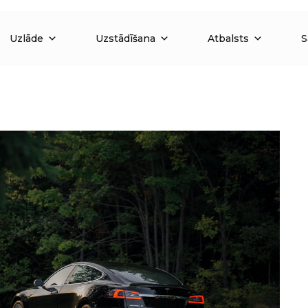
Uzlāde
Uzstādīšana
Atbalsts
S