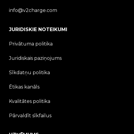
info@v2charge.com
JURIDISKIE NOTEIKUMI
Privātuma politika
Juridiskais paziņojums
Sīkdatņu politika
Ētikas kanāls
Kvalitātes politika
Pārvaldīt sīkfailus