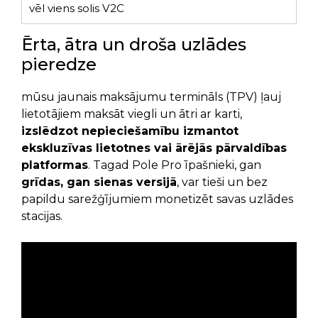
vēl viens solis V2C
Ērta, ātra un droša uzlādes
pieredze
mūsu jaunais maksājumu termināls (TPV) ļauj
lietotājiem maksāt viegli un ātri ar karti,
izslēdzot nepieciešamību izmantot
ekskluzīvas lietotnes vai ārējās pārvaldības
platformas
. Tagad Pole Pro īpašnieki, gan
grīdas, gan sienas versijā
, var tieši un bez
papildu sarežģījumiem monetizēt savas uzlādes
stacijas.