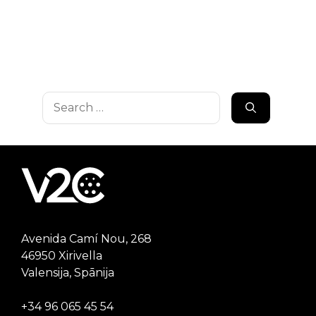
Search
for:
Avenida Camí Nou, 268
46950 Xirivella
Valensija, Spānija
+34 96 065 45 54