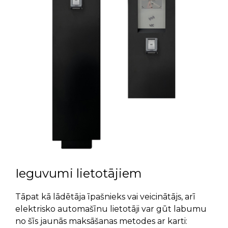
Ieguvumi lietotājiem
Tāpat kā lādētāja īpašnieks vai veicinātājs, arī
elektrisko automašīnu lietotāji var gūt labumu
no šīs jaunās maksāšanas metodes ar karti: