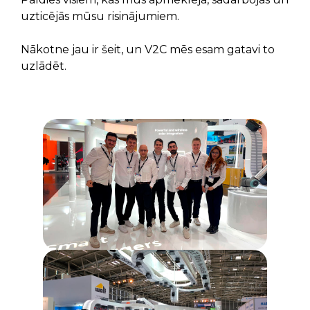
uzticējās mūsu risinājumiem.
Nākotne jau ir šeit, un V2C mēs esam gatavi to
uzlādēt.