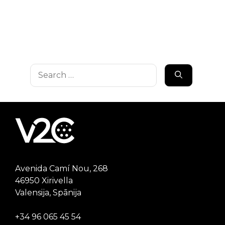
Search
for:
Avenida Camí Nou, 268
46950 Xirivella
Valensija, Spānija
+34 96 065 45 54