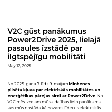
V2C gūst panākumus
Power2Drive 2025, lielajā
pasaules izstādē par
ilgtspējīgu mobilitāti
May 12, 2025
No 2025. gada 7. līdz 9. maijam
Minhenes
pilsēta kļuva par elektriskās mobilitātes un
enerģētikas pārejas sirdi ar Power2Drive
. No
V2C mēs izceļam mūsu dalības lielo panākumu,
kas mūs nostāda kā nozares līderus elektriskās