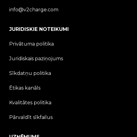
info@v2charge.com
JURIDISKIE NOTEIKUMI
Privātuma politika
Juridiskais paziņojums
Sīkdatņu politika
Ētikas kanāls
Kvalitātes politika
Pārvaldīt sīkfailus
UZŅĒMUMS