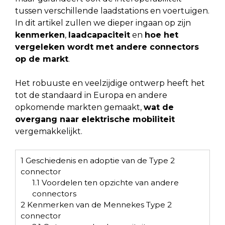
tussen verschillende laadstations en voertuigen.
In dit artikel zullen we dieper ingaan op zijn
kenmerken
,
laadcapaciteit
en
hoe het
vergeleken wordt met andere connectors
op de markt
.
Het robuuste en veelzijdige ontwerp heeft het
tot de standaard in Europa en andere
opkomende markten gemaakt,
wat de
overgang naar elektrische mobiliteit
vergemakkelijkt.
1
Geschiedenis en adoptie van de Type 2
connector
1.1
Voordelen ten opzichte van andere
connectors
2
Kenmerken van de Mennekes Type 2
connector