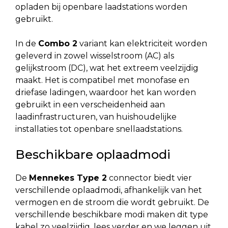
opladen bij openbare laadstations worden
gebruikt.
In de
Combo 2
variant kan elektriciteit worden
geleverd in zowel wisselstroom (AC) als
gelijkstroom (DC), wat het extreem veelzijdig
maakt. Het is compatibel met monofase en
driefase ladingen, waardoor het kan worden
gebruikt in een verscheidenheid aan
laadinfrastructuren, van huishoudelijke
installaties tot openbare snellaadstations.
Beschikbare oplaadmodi
De
Mennekes Type 2
connector biedt vier
verschillende oplaadmodi, afhankelijk van het
vermogen en de stroom die wordt gebruikt. De
verschillende beschikbare modi maken dit type
kabel zo veelzijdig, lees verder en we leggen uit