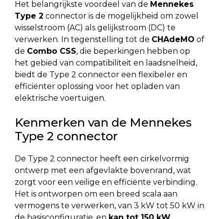
Het belangrijkste voordeel van de
Mennekes
Type 2
connector is de mogelijkheid om zowel
wisselstroom (AC) als gelijkstroom (DC) te
verwerken. In tegenstelling tot de
CHAdeMO
of
de
Combo CSS
, die beperkingen hebben op
het gebied van compatibiliteit en laadsnelheid,
biedt de Type 2 connector een flexibeler en
efficiënter oplossing voor het opladen van
elektrische voertuigen.
Kenmerken van de Mennekes
Type 2 connector
De Type 2 connector heeft een cirkelvormig
ontwerp met een afgevlakte bovenrand, wat
zorgt voor een veilige en efficiënte verbinding.
Het is ontworpen om een breed scala aan
vermogens te verwerken, van 3 kW tot 50 kW in
de basisconfiguratie, en
kan tot 150 kW