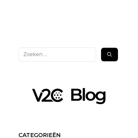
Zoek
naar:
CATEGORIEËN