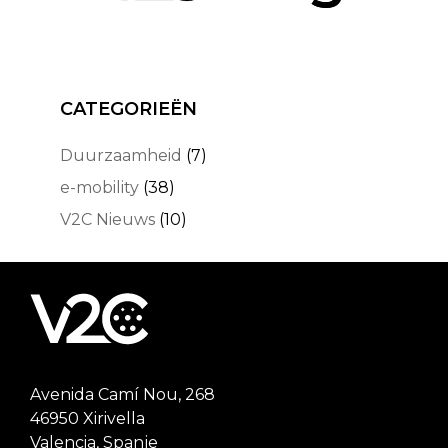
CATEGORIEËN
Duurzaamheid
(7)
e-mobility
(38)
V2C Nieuws
(10)
Avenida Camí Nou, 268
46950 Xirivella
Valencia, Spanje