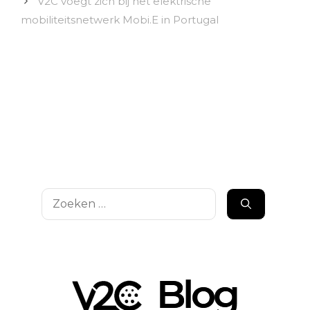
V2C voegt zich bij het elektrische
mobiliteitsnetwerk Mobi.E in Portugal
Zoek
naar: