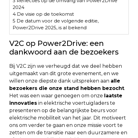
3
Reflecties op de omvang van Power2Drive
2024
4
De visie op de toekomst
5
De datum voor de volgende editie,
Power2Drive 2025, is al bekend
V2C op Power2Drive: een
dankwoord aan de bezoekers
Bij V2C zijn we verheugd dat we deel hebben
uitgemaakt van dit grote evenement, en we
willen onze diepste dank uitspreken aan
alle
bezoekers die onze stand hebben bezocht
.
Het was een waar genoegen om onze
laatste
innovaties
in elektrische voertuigladers te
presenteren op de belangrijkste beurs voor
elektrische mobiliteit van het jaar. Dit motiveert
ons om verder te gaan en onze missie voort te
zetten om de transitie naar een duurzamere en