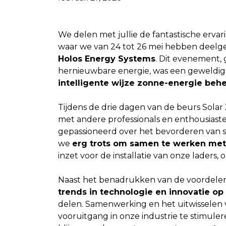
We delen met jullie de fantastische erva
waar we van 24 tot 26 mei hebben deel
Holos Energy Systems
. Dit evenement, 
hernieuwbare energie, was een geweldi
intelligente wijze zonne-energie beh
Tijdens de drie dagen van de beurs Sola
met andere professionals en enthousiaste
gepassioneerd over het bevorderen van s
we
erg trots om samen te werken met
inzet voor de installatie van onze laders,
Naast het benadrukken van de voordelen
trends in technologie en innovatie o
delen. Samenwerking en het uitwisselen v
vooruitgang in onze industrie te stimule