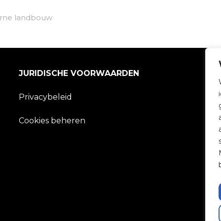
derne landbouw
JURIDISCHE VOORWAARDEN
Privacybeleid
Cookies beheren