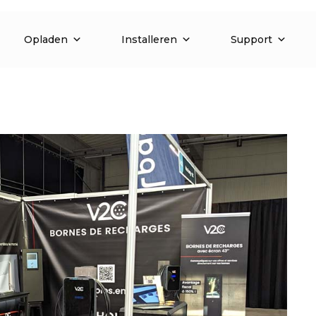
Opladen
Installeren
Support