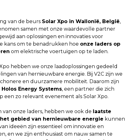
ring van de beurs
Solar Xpo in Wallonië, België
,
genomen samen met onze waardevolle partner
gewijd aan oplossingen en innovaties voor
ge kans om te benadrukken hoe
onze laders op
eren
om elektrische voertuigen op te laden.
r Xpo hebben we onze laadoplossingen gedeeld
lingen van hernieuwbare energie. Bij V2C zijn we
chonere en duurzamere mobiliteit. Daarom zijn
 Holos Energy Systems
, een partner die zich
 op een zo relevant evenement als Solar Xpo.
 van onze laders, hebben we ook de
laatste
p het gebied van hernieuwbare energie
kunnen
an ideeën zijn essentieel om innovatie en
ren, en we zijn enthousiast om nauw samen te