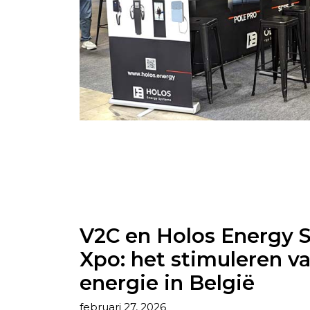
V2C en Holos Energy S
Xpo: het stimuleren v
energie in België
februari 27, 2026