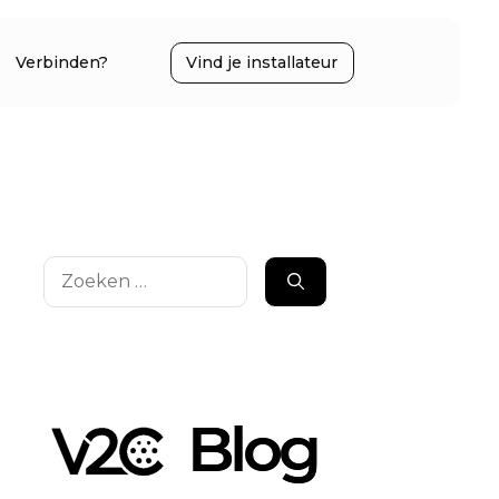
Verbinden?
Vind je installateur
Zoek
naar: