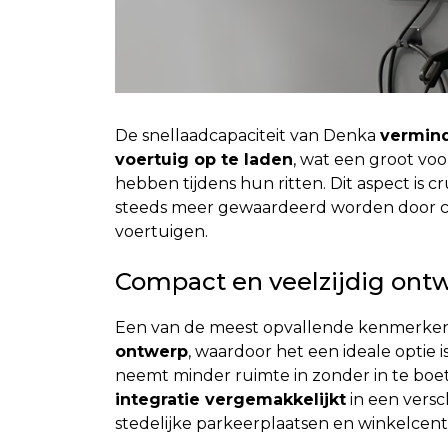
De snellaadcapaciteit van Denka
vermind
voertuig op te laden
, wat een groot voo
hebben tijdens hun ritten. Dit aspect is cr
steeds meer gewaardeerd worden door c
voertuigen.
Compact en veelzijdig ont
Een van de meest opvallende kenmerken 
ontwerp
, waardoor het een ideale optie i
neemt minder ruimte in zonder in te boet
integratie vergemakkelijkt
in een versc
stedelijke parkeerplaatsen en winkelcent