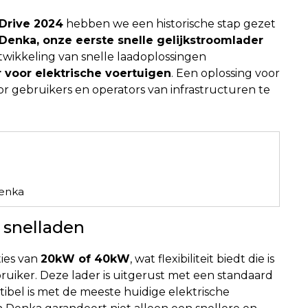
Drive 2024
hebben we een historische stap gezet
Denka, onze eerste snelle gelijkstroomlader
twikkeling van snelle laadoplossingen
 voor elektrische voertuigen
. Een oplossing voor
or gebruikers en operators van infrastructuren te
enka
 snelladen
ties van
20kW of 40kW
, wat flexibiliteit biedt die is
uiker. Deze lader is uitgerust met een standaard
ibel is met de meeste huidige elektrische