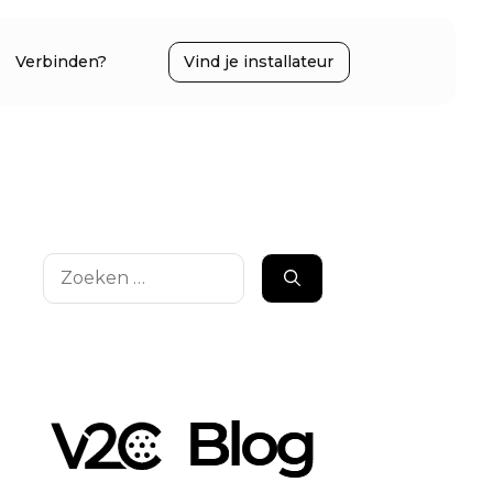
Verbinden?
Vind je installateur
Zoek
naar: