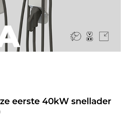
ze eerste 40kW snellader
)