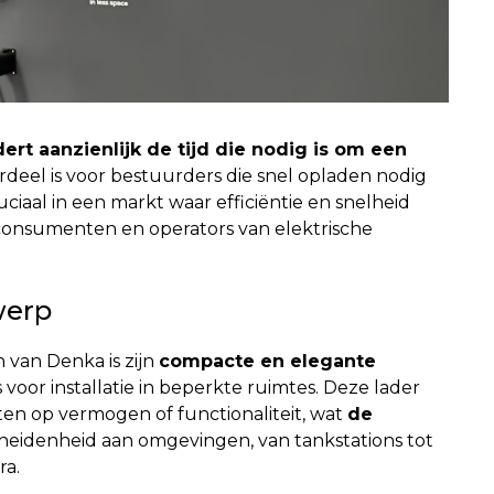
ert aanzienlijk de tijd die nodig is om een
rdeel is voor bestuurders die snel opladen nodig
uciaal in een markt waar efficiëntie en snelheid
onsumenten en operators van elektrische
werp
van Denka is zijn
compacte en elegante
s voor installatie in beperkte ruimtes. Deze lader
en op vermogen of functionaliteit, wat
de
heidenheid aan omgevingen, van tankstations tot
ra.