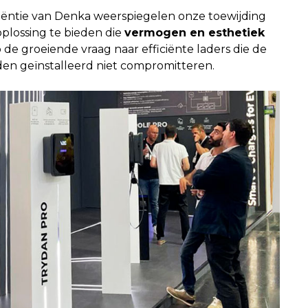
iëntie van Denka weerspiegelen onze toewijding
oplossing te bieden die
vermogen en esthetiek
de groeiende vraag naar efficiënte laders die de
den geïnstalleerd niet compromitteren.