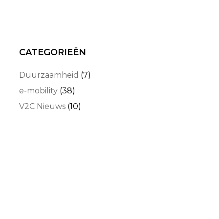
CATEGORIEËN
Duurzaamheid
(7)
e-mobility
(38)
V2C Nieuws
(10)