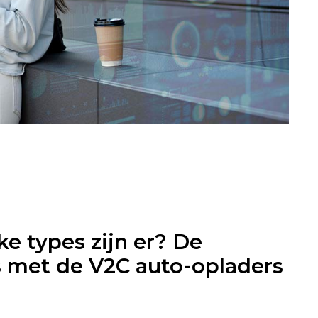
e types zijn er? De
s met de V2C auto-opladers