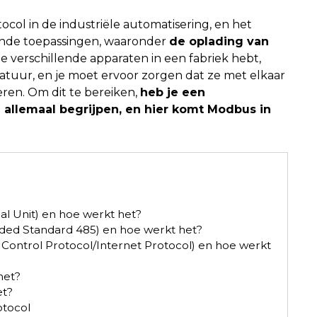
col in de industriële automatisering, en het
lende toepassingen, waaronder
de oplading van
t je verschillende apparaten in een fabriek hebt,
atuur, en je moet ervoor zorgen dat ze met elkaar
ren. Om dit te bereiken,
heb je een
 allemaal begrijpen, en hier komt Modbus in
l Unit) en hoe werkt het?
d Standard 485) en hoe werkt het?
 Control Protocol/Internet Protocol) en hoe werkt
het?
et?
tocol