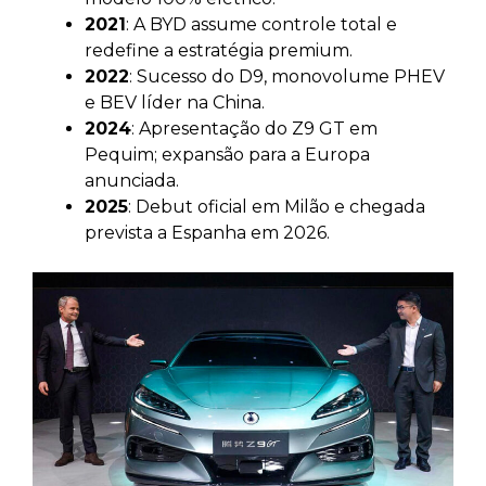
2021
: A BYD assume controle total e
redefine a estratégia premium.
2022
: Sucesso do D9, monovolume PHEV
e BEV líder na China.
2024
: Apresentação do Z9 GT em
Pequim; expansão para a Europa
anunciada.
2025
: Debut oficial em Milão e chegada
prevista a Espanha em 2026.