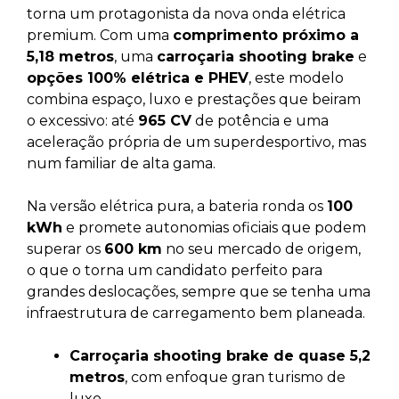
torna um protagonista da nova onda elétrica
premium. Com uma
comprimento próximo a
5,18 metros
, uma
carroçaria shooting brake
e
opções 100% elétrica e PHEV
, este modelo
combina espaço, luxo e prestações que beiram
o excessivo: até
965 CV
de potência e uma
aceleração própria de um superdesportivo, mas
num familiar de alta gama.
Na versão elétrica pura, a bateria ronda os
100
kWh
e promete autonomias oficiais que podem
superar os
600 km
no seu mercado de origem,
o que o torna um candidato perfeito para
grandes deslocações, sempre que se tenha uma
infraestrutura de carregamento bem planeada.
Carroçaria shooting brake de quase 5,2
metros
, com enfoque gran turismo de
luxo.