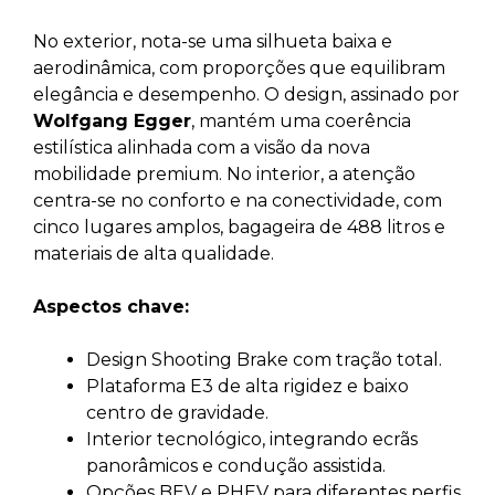
No exterior, nota-se uma silhueta baixa e
aerodinâmica, com proporções que equilibram
elegância e desempenho. O design, assinado por
Wolfgang Egger
, mantém uma coerência
estilística alinhada com a visão da nova
mobilidade premium. No interior, a atenção
centra-se no conforto e na conectividade, com
cinco lugares amplos, bagageira de 488 litros e
materiais de alta qualidade.
Aspectos chave:
Design Shooting Brake com tração total.
Plataforma E3 de alta rigidez e baixo
centro de gravidade.
Interior tecnológico, integrando ecrãs
panorâmicos e condução assistida.
Opções BEV e PHEV para diferentes perfis