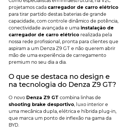
Como especialistas em infraestrutura, na V2C
projetamos cada
carregador de carro elétrico
para tirar partido destas baterias de grande
capacidade, com controle dinâmico de potência,
conectividade avançada e uma
instalação de
carregador de carro elétrico
realizada pela
nossa rede profissional, pronta para clientes que
aspiram a um Denza Z9 GT e não querem abrir
mão de uma experiência de carregamento
premium no seu dia a dia.
O que se destaca no design e
na tecnologia do Denza Z9 GT?
O novo
Denza Z9 GT
combina linhas de
shooting brake desportivo
, luxo interior e
uma mecânica dupla, elétrica e híbrida plug-in,
que marca um ponto de inflexão na gama da
BYD.