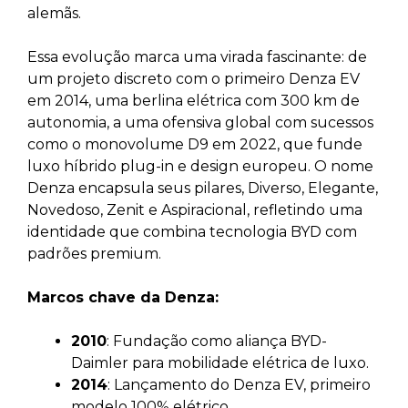
alemãs.
Essa evolução marca uma virada fascinante: de
um projeto discreto com o primeiro Denza EV
em 2014, uma berlina elétrica com 300 km de
autonomia, a uma ofensiva global com sucessos
como o monovolume D9 em 2022, que funde
luxo híbrido plug-in e design europeu. O nome
Denza encapsula seus pilares, Diverso, Elegante,
Novedoso, Zenit e Aspiracional, refletindo uma
identidade que combina tecnologia BYD com
padrões premium.
Marcos chave da Denza:
2010
: Fundação como aliança BYD-
Daimler para mobilidade elétrica de luxo.
2014
: Lançamento do Denza EV, primeiro
modelo 100% elétrico.