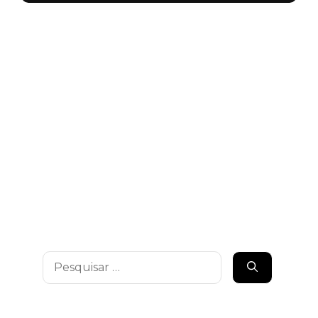
Pesquisar
por: