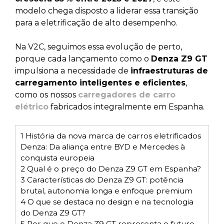
modelo chega disposto a liderar essa transição
para a eletrificação de alto desempenho.
Na V2C, seguimos essa evolução de perto,
porque cada lançamento como o
Denza Z9 GT
impulsiona a necessidade de
infraestruturas de
carregamento inteligentes e eficientes
,
como os nossos
carregadores de carro
elétrico
fabricados integralmente em Espanha.
1
História da nova marca de carros eletrificados
Denza: Da aliança entre BYD e Mercedes à
conquista europeia
2
Qual é o preço do Denza Z9 GT em Espanha?
3
Características do Denza Z9 GT: potência
brutal, autonomia longa e enfoque premium
4
O que se destaca no design e na tecnologia
do Denza Z9 GT?
5
Por que o Denza Z9 GT representa o futuro