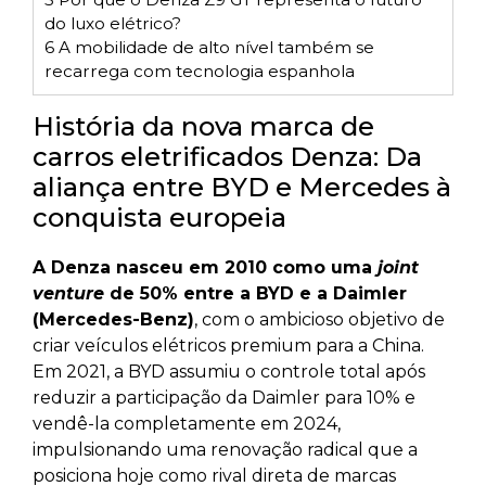
do luxo elétrico?
6
A mobilidade de alto nível também se
recarrega com tecnologia espanhola
História da nova marca de
carros eletrificados Denza: Da
aliança entre BYD e Mercedes à
conquista europeia
A Denza nasceu em 2010 como uma
joint
venture
de 50% entre a BYD e a Daimler
(Mercedes-Benz)
, com o ambicioso objetivo de
criar veículos elétricos premium para a China.
Em 2021, a BYD assumiu o controle total após
reduzir a participação da Daimler para 10% e
vendê-la completamente em 2024,
impulsionando uma renovação radical que a
posiciona hoje como rival direta de marcas