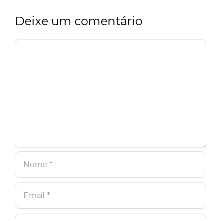
Deixe um comentário
Comentário
Nome
Email
Site