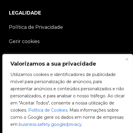
LEGALIDADE
Política de Privacidade
Gerir cookies
EMPRESA
Valorizamos a sua privacidade
Utilizamos cookies e identificadores de publicidade
Comunidade V2C
móvel para personalização de anúncios, para
apresentar anúncios e conteúdos personalizados e não
e-Chargers
personalizados, e para analisar o nosso tráfego. Ao clicar
em "Aceitar Todos", consente a nossa utilização de
V2C Cloud
cookies.
Política de Cookies
. Mais informações sobre
como o Google gere os dados em nome de empresas
V2C Payments
em
business.safety.google/privacy
.
Blog