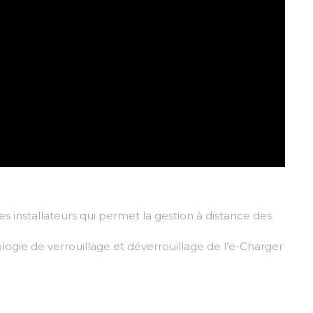
es installateurs qui permet la gestion à distance des
ogie de verrouillage et déverrouillage de l’e-Charger