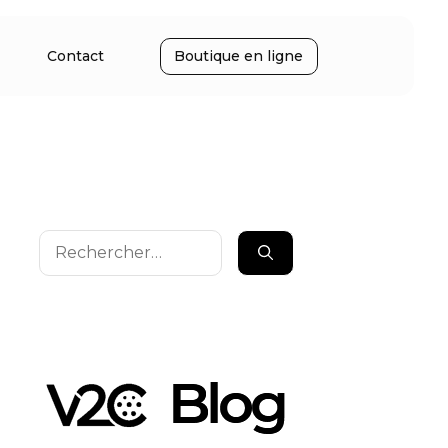
Contact
Boutique en ligne
Rechercher :