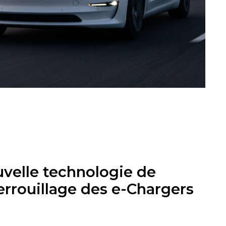
uvelle technologie de
errouillage des e-Chargers