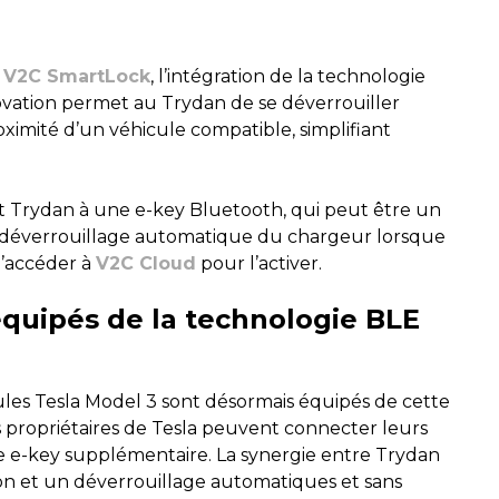
é
V2C SmartLock
, l’intégration de la technologie
novation permet au Trydan de se déverrouiller
ximité d’un véhicule compatible, simplifiant
 Trydan à une e-key Bluetooth, qui peut être un
 le déverrouillage automatique du chargeur lorsque
d’accéder à
V2C Cloud
pour l’activer.
équipés de la technologie BLE
ules Tesla Model 3 sont désormais équipés de cette
es propriétaires de Tesla peuvent connecter leurs
ne e-key supplémentaire. La synergie entre Trydan
on et un déverrouillage automatiques et sans