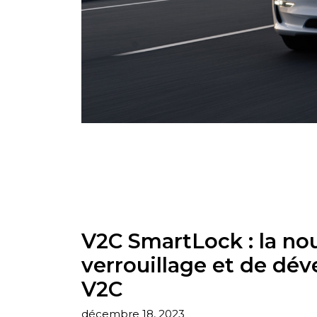
V2C SmartLock : la no
verrouillage et de dév
V2C
décembre 18, 2023