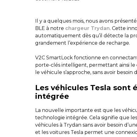
Il y a quelques mois, nous avons présent
BLE à notre
chargeur Trydan
. Cette in
automatiquement dès qu’il détecte la pro
grandement l’expérience de recharge.
V2C SmartLock fonctionne en connectant
porte-clés intelligent, permettant ainsi
le véhicule s’approche, sans avoir besoin 
Les véhicules Tesla sont 
intégrée
La nouvelle importante est que les véhic
technologie intégrée. Cela signifie que l
véhicules à Trydan sans avoir besoin d’u
et les voitures Tesla permet une connexi