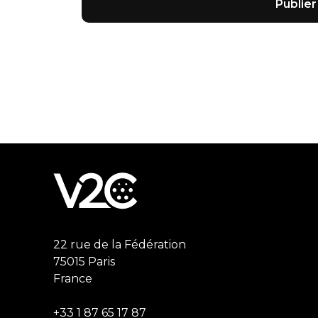
22 rue de la Fédération
75015 Paris
France
+33 1 87 65 17 87