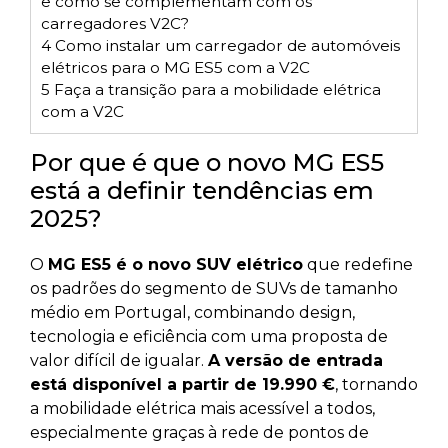
e como se complementam com os
carregadores V2C?
4
Como instalar um carregador de automóveis
elétricos para o MG ES5 com a V2C
5
Faça a transição para a mobilidade elétrica
com a V2C
Por que é que o novo MG ES5
está a definir tendências em
2025?
O
MG ES5 é o novo SUV elétrico
que redefine
os padrões do segmento de SUVs de tamanho
médio em Portugal, combinando design,
tecnologia e eficiência com uma proposta de
valor difícil de igualar.
A versão de entrada
está disponível a partir de 19.990 €
, tornando
a mobilidade elétrica mais acessível a todos,
especialmente graças à rede de pontos de