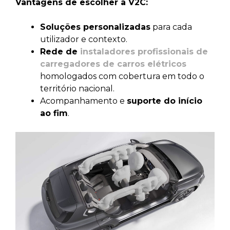
Vantagens de escolher a V2C:
Soluções personalizadas
para cada
utilizador e contexto.
Rede de
instaladores profissionais de
carregadores de carros elétricos
homologados com cobertura em todo o
território nacional.
Acompanhamento e
suporte do início
ao fim
.