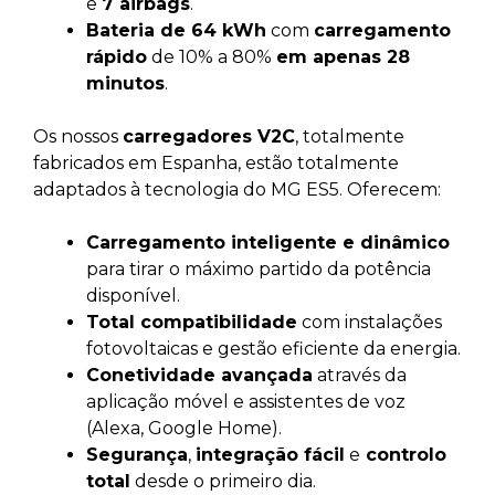
e
7 airbags
.
Bateria de 64 kWh
com
carregamento
rápido
de 10% a 80%
em apenas 28
minutos
.
Os nossos
carregadores V2C
, totalmente
fabricados em Espanha, estão totalmente
adaptados à tecnologia do MG ES5. Oferecem:
Carregamento inteligente e dinâmico
para tirar o máximo partido da potência
disponível.
Total compatibilidade
com instalações
fotovoltaicas e gestão eficiente da energia.
Conetividade avançada
através da
aplicação móvel e assistentes de voz
(Alexa, Google Home).
Segurança
,
integração fácil
e
controlo
total
desde o primeiro dia.