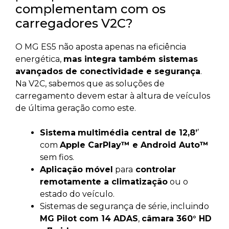
complementam com os
carregadores V2C?
O MG ES5 não aposta apenas na eficiência
energética,
mas integra também sistemas
avançados de conectividade e segurança
.
Na V2C, sabemos que as soluções de
carregamento devem estar à altura de veículos
de última geração como este.
Sistema
multimédia central de 12,8’
’
com
Apple CarPlay™ e Android Auto™
sem fios.
Aplicação móvel
para
controlar
remotamente a climatização
ou o
estado do veículo.
Sistemas de segurança de série, incluindo
MG Pilot com 14 ADAS
,
câmara 360° HD