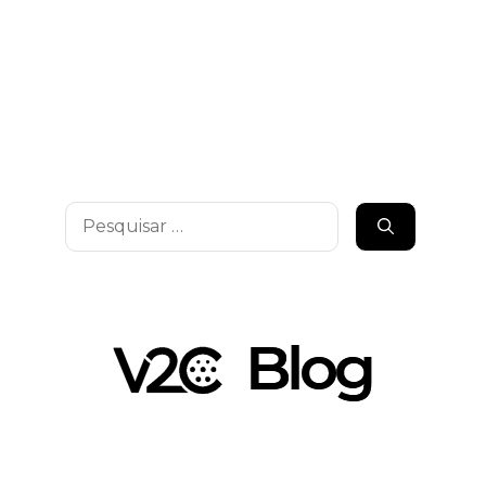
Pesquisar
por: