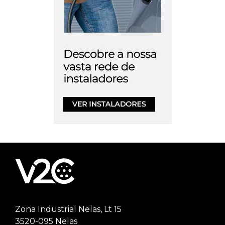
Zona Industrial Nelas, Lt 15
3520-095 Nelas