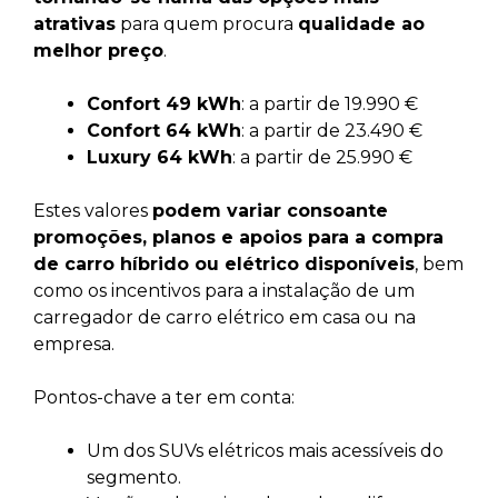
atrativas
para quem procura
qualidade ao
melhor preço
.
Confort 49 kWh
: a partir de 19.990 €
Confort 64 kWh
: a partir de 23.490 €
Luxury 64 kWh
: a partir de 25.990 €
Estes valores
podem variar consoante
promoções, planos e apoios para a compra
de carro híbrido ou elétrico disponíveis
, bem
como os incentivos para a instalação de um
carregador de carro elétrico em casa ou na
empresa.
Pontos-chave a ter em conta:
Um dos SUVs elétricos mais acessíveis do
segmento.