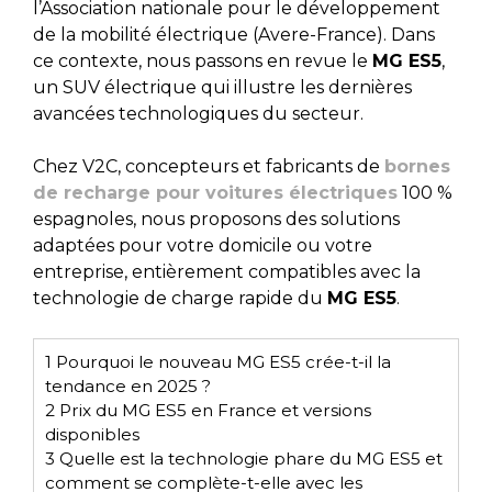
l’Association nationale pour le développement
de la mobilité électrique (Avere-France). Dans
ce contexte, nous passons en revue le
MG ES5
,
un SUV électrique qui illustre les dernières
avancées technologiques du secteur.
Chez V2C, concepteurs et fabricants de
bornes
de recharge pour voitures électriques
100 %
espagnoles, nous proposons des solutions
adaptées pour votre domicile ou votre
entreprise, entièrement compatibles avec la
technologie de charge rapide du
MG ES5
.
1
Pourquoi le nouveau MG ES5 crée-t-il la
tendance en 2025 ?
2
Prix du MG ES5 en France et versions
disponibles
3
Quelle est la technologie phare du MG ES5 et
comment se complète-t-elle avec les