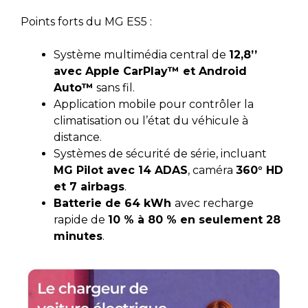
Points forts du MG ES5 :
Système multimédia central de
12,8’’
avec Apple CarPlay™ et Android
Auto™
sans fil.
Application mobile pour contrôler la
climatisation ou l’état du véhicule à
distance.
Systèmes de sécurité de série, incluant
MG Pilot avec 14 ADAS
, caméra
360° HD
et 7 airbags
.
Batterie de 64 kWh
avec recharge
rapide de
10 % à 80 % en seulement 28
minutes
.