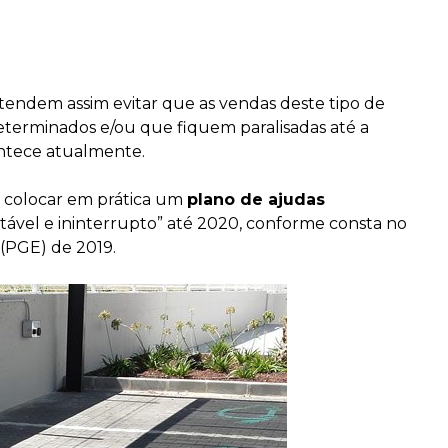
tendem assim evitar que as vendas deste tipo de
erminados e/ou que fiquem paralisadas até a
ntece atualmente.
colocar em prática um
plano de ajudas
estável e ininterrupto” até 2020, conforme consta no
(PGE) de 2019.