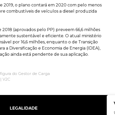
e 2019, o plano contará em 2020 com pelo menos
re combustíveis de veículos a diesel produzida
 2018 (aprovados pelo PP) preveem 66,6 milhões
mente sustentável e eficiente. O atual ministério
sável por 16,6 milhões, enquanto o de Transição
ara a Diversificação e Economia de Energia (IDEA),
tação ainda está pendente de sua aplicação.
figura do Gestor de Carga
| V2C
LEGALIDADE