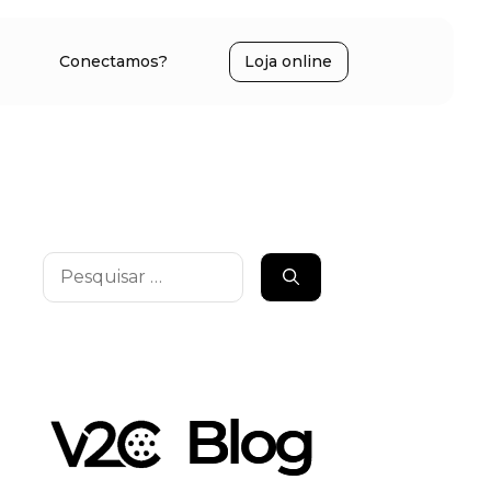
Conectamos?
Loja online
Pesquisar
por: