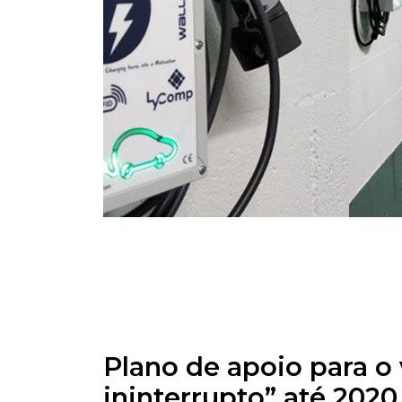
Plano de apoio para o v
ininterrupto” até 2020