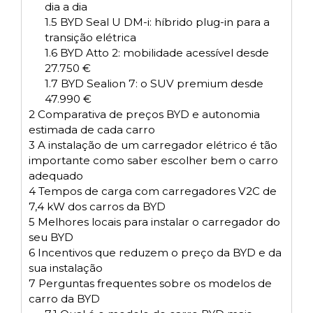
dia a dia
1.5
BYD Seal U DM-i: híbrido plug-in para a
transição elétrica
1.6
BYD Atto 2: mobilidade acessível desde
27.750 €
1.7
BYD Sealion 7: o SUV premium desde
47.990 €
2
Comparativa de preços BYD e autonomia
estimada de cada carro
3
A instalação de um carregador elétrico é tão
importante como saber escolher bem o carro
adequado
4
Tempos de carga com carregadores V2C de
7,4 kW dos carros da BYD
5
Melhores locais para instalar o carregador do
seu BYD
6
Incentivos que reduzem o preço da BYD e da
sua instalação
7
Perguntas frequentes sobre os modelos de
carro da BYD