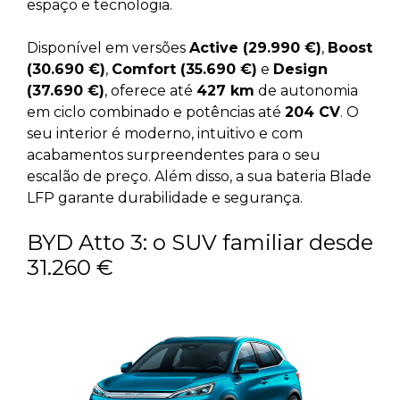
espaço e tecnologia.
Disponível em versões
Active (29.990 €)
,
Boost
(30.690 €)
,
Comfort (35.690 €)
e
Design
(37.690 €)
, oferece até
427 km
de autonomia
em ciclo combinado e potências até
204 CV
. O
seu interior é moderno, intuitivo e com
acabamentos surpreendentes para o seu
escalão de preço. Além disso, a sua bateria Blade
LFP garante durabilidade e segurança.
BYD Atto 3: o SUV familiar desde
31.260 €