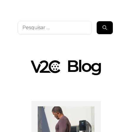
Pesquisar
por: