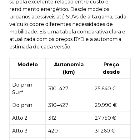
se pela excelente relação entre custo e
rendimento energético. Desde modelos
urbanos acessíveis até SUVs de alta gama, cada
veículo cobre diferentes necessidades de
mobilidade. Eis uma tabela comparativa clara e
atualizada com os preços BYD e a autonomia
estimada de cada versão.
Modelo
Autonomia
Preço
(km)
desde
Dolphin
310–427
25.640 €
Surf
Dolphin
310–427
29.990 €
Atto 2
312
27.750 €
Atto 3
420
31.260 €