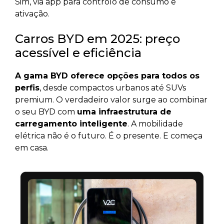
Sim, via app para controlo de consumo e
ativação.
Carros BYD em 2025: preço
acessível e eficiência
A gama BYD oferece opções para todos os
perfis
, desde compactos urbanos até SUVs
premium. O verdadeiro valor surge ao combinar
o seu BYD com
uma infraestrutura de
carregamento inteligente
. A mobilidade
elétrica não é o futuro. É o presente. E começa
em casa.