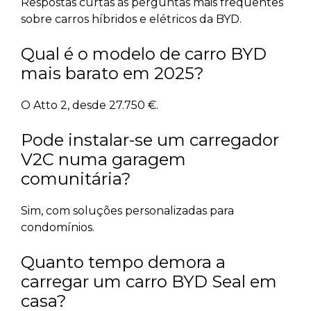
Respostas curtas às perguntas mais frequentes
sobre carros híbridos e elétricos da BYD.
Qual é o modelo de carro BYD
mais barato em 2025?
O Atto 2, desde 27.750 €.
Pode instalar-se um carregador
V2C numa garagem
comunitária?
Sim, com soluções personalizadas para
condomínios.
Quanto tempo demora a
carregar um carro BYD Seal em
casa?