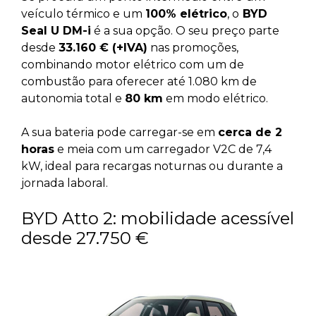
veículo térmico e um
100% elétrico
, o
BYD
Seal U DM-i
é a sua opção. O seu preço parte
desde
33.160 € (+IVA)
nas promoções,
combinando motor elétrico com um de
combustão para oferecer até 1.080 km de
autonomia total e
80 km
em modo elétrico.
A sua bateria pode carregar-se em
cerca de 2
horas
e meia com um carregador V2C de 7,4
kW, ideal para recargas noturnas ou durante a
jornada laboral.
BYD Atto 2: mobilidade acessível
desde 27.750 €