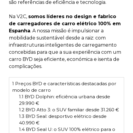
são referências de eficiência e tecnologia.
Na V2C,
somos líderes no design e fabrico
de carregadores de carro elétrico 100% em
Espanha
. A nossa missão é impulsionar a
mobilidade sustentável desde a raiz: com
infraestruturas inteligentes de carregamento
concebidas para que a sua experiência com um
carro BYD seja eficiente, económica e isenta de
complicações.
1
Preços BYD e características destacadas por
modelo de carro
1.1
BYD Dolphin: eficiência urbana desde
29.990 €
1.2
BYD Atto 3: o SUV familiar desde 31.260 €
1.3
BYD Seal: desportivo elétrico desde
40.990 €
1.4
BYD Seal U: o SUV 100% elétrico para o