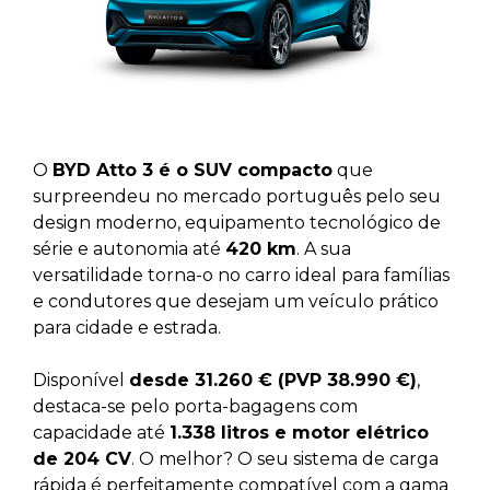
O
BYD Atto 3 é o SUV compacto
que
surpreendeu no mercado português pelo seu
design moderno, equipamento tecnológico de
série e autonomia até
420 km
. A sua
versatilidade torna-o no carro ideal para famílias
e condutores que desejam um veículo prático
para cidade e estrada.
Disponível
desde 31.260 € (PVP 38.990 €)
,
destaca-se pelo porta-bagagens com
capacidade até
1.338 litros e motor elétrico
de 204 CV
. O melhor? O seu sistema de carga
rápida é perfeitamente compatível com a gama