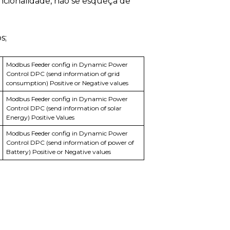
ncionalidade, não se esqueça de
s;
Modbus Feeder config in Dynamic Power
Control DPC (send information of grid
consumption) Positive or Negative values
Modbus Feeder config in Dynamic Power
Control DPC (send information of solar
Energy) Positive Values
Modbus Feeder config in Dynamic Power
Control DPC (send information of power of
Battery) Positive or Negative values