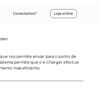
Conectamos?
Loja online
ydan
que nos permite enviar para o ponto de
 sistema permite que o e-Charger efectue
ento mais eficiente.