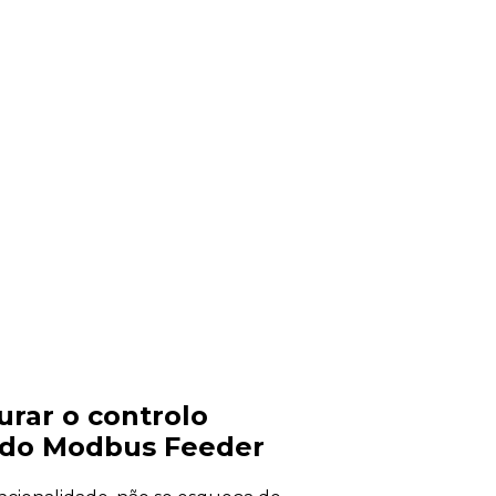
urar o controlo
s do Modbus Feeder