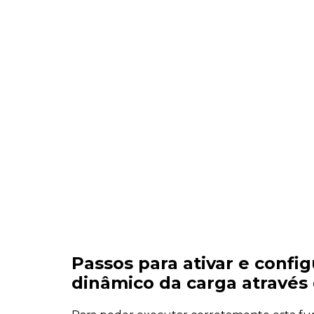
Passos para ativar e config
dinâmico da carga atravé