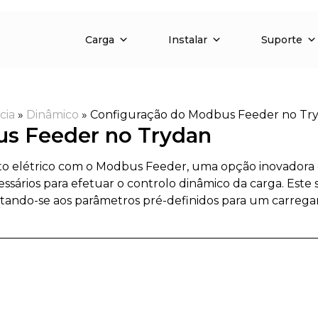
Carga
Instalar
Suporte
cia
»
Dinâmico
»
Configuração do Modbus Feeder no Tr
us Feeder no Trydan
to elétrico com o Modbus Feeder, uma opção inovadora 
ssários para efetuar o controlo dinâmico da carga. Este
tando-se aos parâmetros pré-definidos para um carregam