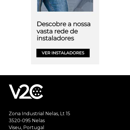
Zona Industrial Nelas, Lt 15
3520-095 Nelas
Viseu, Portugal