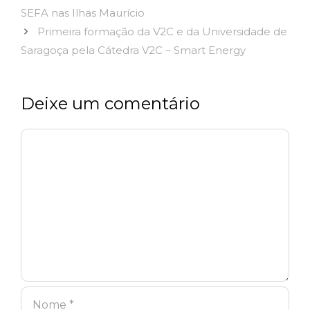
SEFA nas Ilhas Maurício
Primeira formação da V2C e da Universidade de
Saragoça pela Cátedra V2C – Smart Energy
Deixe um comentário
Comentário
Nome
Email
Site