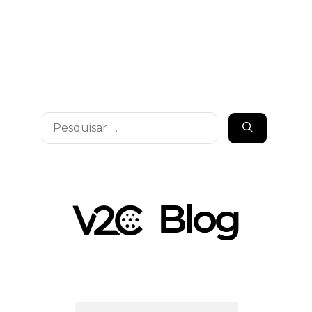
Pesquisar
por: