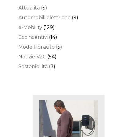
Attualità
(5)
Automobili elettriche
(9)
e-Mobility
(129)
Ecoincentivi
(14)
Modelli di auto
(5)
Notizie V2C
(54)
Sostenibilità
(3)