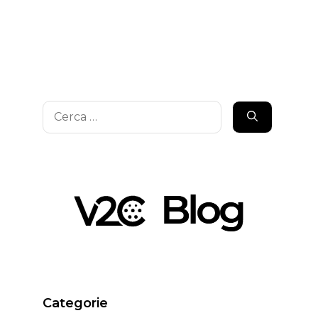
Ricerca
per:
Categorie