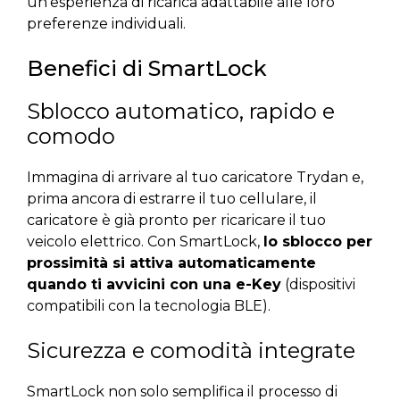
un’esperienza di ricarica adattabile alle loro
preferenze individuali.
Benefici di SmartLock
Sblocco automatico, rapido e
comodo
Immagina di arrivare al tuo caricatore Trydan e,
prima ancora di estrarre il tuo cellulare, il
caricatore è già pronto per ricaricare il tuo
veicolo elettrico. Con SmartLock,
lo sblocco per
prossimità si attiva automaticamente
quando ti avvicini con una e-Key
(dispositivi
compatibili con la tecnologia BLE).
Sicurezza e comodità integrate
SmartLock non solo semplifica il processo di