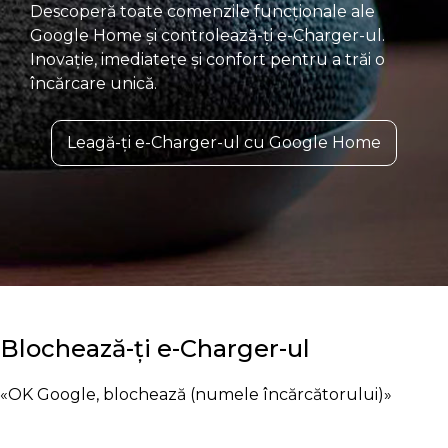
Descoperă toate comenzile funcționale ale
Google Home și controlează-ți e-Charger-ul.
Inovație, imediatețe și confort pentru a trăi o
încărcare unică.
Leagă-ți e-Charger-ul cu Google Home
Blochează-ți e-Charger-ul
«OK Google, blochează (numele încărcătorului)»