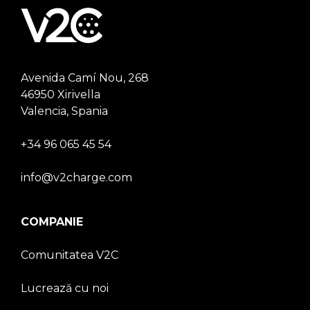
Avenida Camí Nou, 268
46950 Xirivella
Valencia, Spania
+34 96 065 45 54
info@v2charge.com
COMPANIE
Comunitatea V2C
Lucrează cu noi