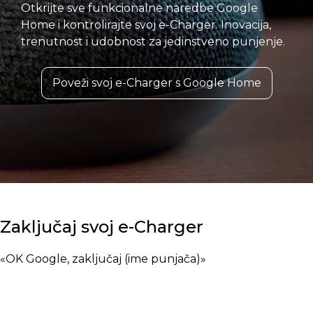
Otkrijte sve funkcionalne naredbe Google
Home i kontrolirajte svoj e-Charger. Inovacija,
trenutnost i udobnost za jedinstveno punjenje.
Poveži svoj e-Charger s Google Home
Zaključaj svoj e-Charger
«OK Google, zaključaj (ime punjača)»