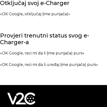
Otključaj svoj e-Charger
«OK Google, otključaj (ime punjača)»
Provjeri trenutni status svog e-
Charger-a
«OK Google, reci mi da li (ime punjača) puni»
«OK Google, reci mi da li uređaj (ime punjača) puni»