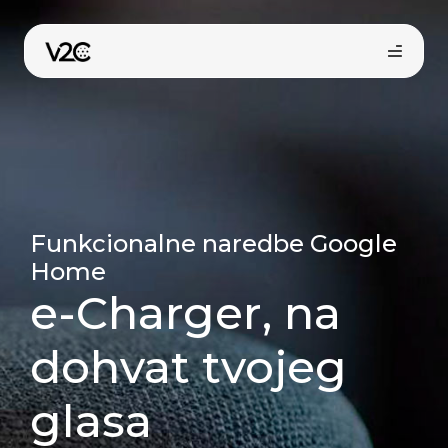
Preskoči
na
sadržaj
Funkcionalne naredbe Google
Home
e-Charger, na
dohvat tvojeg
glasa