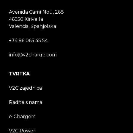
Avenida Camí Nou, 268
46950 Xirivella
Valencia, Španjolska
+34 96 065 45 54
info@v2charge.com
TVRTKA
V2C zajednica
Radite s nama
e-Chargers
V2C Power