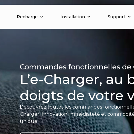
Recharge
Installation
Support
Commandes fonctionnelles de
L’e-Charger, au 
doigts de votre v
Découvrez toutes les commandes fonctionnelle
Charger. Innovation, immédiateté et commodit
unique.