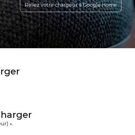
Reliez votre chargeur à Google Home
arger
Charger
ur) ».