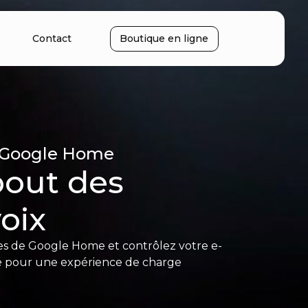
Contact
Boutique en ligne
 Google Home
bout des
oix
s de Google Home et contrôlez votre e-
é pour une expérience de charge