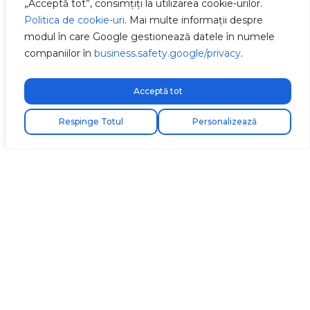
„Acceptă tot”, consimțiți la utilizarea cookie-urilor.
Politica de cookie-uri
. Mai multe informații despre
modul în care Google gestionează datele în numele
companiilor în
business.safety.google/privacy
.
Acceptă tot
Respinge Totul
Personalizează