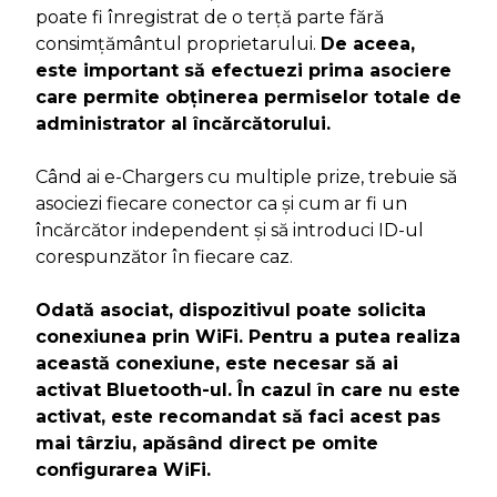
poate fi înregistrat de o terță parte fără
consimțământul proprietarului.
De aceea,
este important să efectuezi prima asociere
care permite obținerea permiselor totale de
administrator al încărcătorului.
Când ai e-Chargers cu multiple prize, trebuie să
asociezi fiecare conector ca și cum ar fi un
încărcător independent și să introduci ID-ul
corespunzător în fiecare caz.
Odată asociat, dispozitivul poate solicita
conexiunea prin WiFi. Pentru a putea realiza
această conexiune, este necesar să ai
activat Bluetooth-ul. În cazul în care nu este
activat, este recomandat să faci acest pas
mai târziu, apăsând direct pe omite
configurarea WiFi.