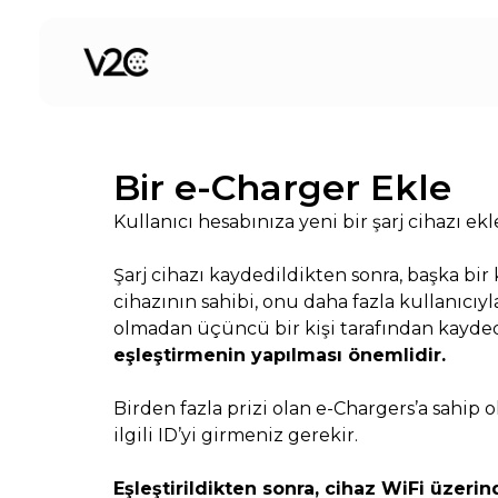
İçeriğe
atla
Bir e-Charger Ekle
Kullanıcı hesabınıza yeni bir şarj cihazı
Şarj cihazı kaydedildikten sonra, başka bir
cihazının sahibi, onu daha fazla kullanıcıy
olmadan üçüncü bir kişi tarafından kayded
eşleştirmenin yapılması önemlidir.
Birden fazla prizi olan e-Chargers’a sahip
ilgili ID’yi girmeniz gerekir.
Eşleştirildikten sonra, cihaz WiFi üzerin