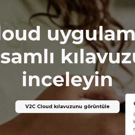
loud uygulam
samlı kılavu
inceleyin
V2C Cloud kılavuzunu görüntüle