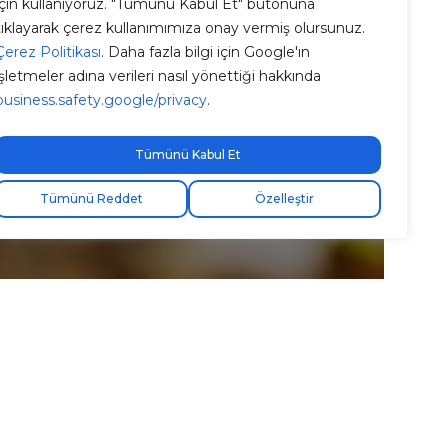
için kullanıyoruz. "Tümünü Kabul Et" butonuna
tıklayarak çerez kullanımımıza onay vermiş olursunuz.
Çerez Politikası
. Daha fazla bilgi için Google'ın
işletmeler adına verileri nasıl yönettiği hakkında
business.safety.google/privacy
.
Tümünü Kabul Et
Tümünü Reddet
Özelleştir