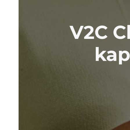
V2C C
kap